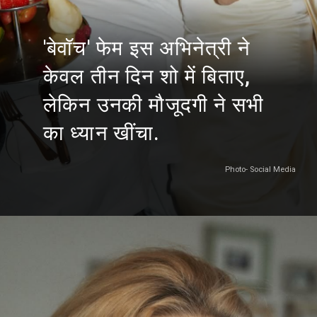
'बेवॉच' फेम इस अभिनेत्री ने
केवल तीन दिन शो में बिताए,
लेकिन उनकी मौजूदगी ने सभी
का ध्यान खींचा.
Photo- Social Media