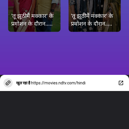
'तू झूठी मैं मक्कार' के
'तू झूठी मैं मक्कार' के
प्रमोशन के दौरान.....
प्रमोशन के दौरान.....
खुल रहा है
https://movies.ndtv.com/hindi