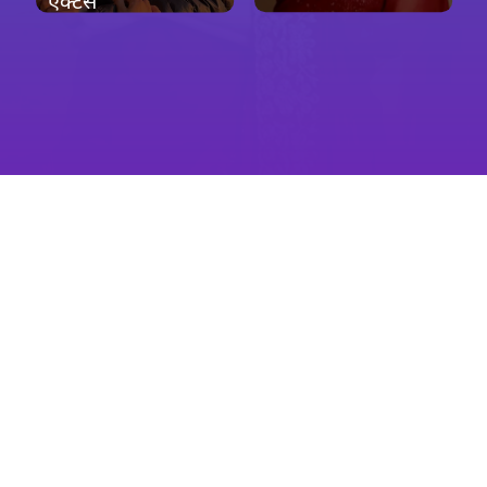
एक्टर्स
खुल रहा है
https://ndtv.in/bollywood