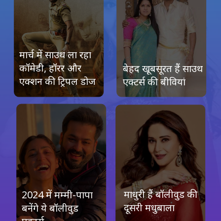
Image Credit: Instagram/@hiran
मार्च में साउथ ला रहा
कॉमेडी, हॉरर और
बेहद खूबसूरत हैं साउथ
एक्शन की ट्रिपल डोज
एक्टर्स की बीवियां
माधुरी हैं बॉलीवुड की
2024 में मम्मी-पापा
दूसरी मधुबाला
बनेंगे ये बॉलीवुड