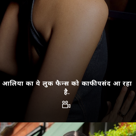
आलिया का ये लुक फैन्स को काफी पसंद आ रहा
है.