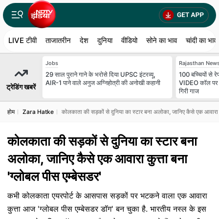
LIVE टीवी
ताजातरीन
देश
दुनिया
वीडियो
सोने का भाव
चांदी का भाव
Jobs
Rajasthan New
29 साल पुराने गाने के भरोसे दिया UPSC इंटरव्यू,
100 बच्चियों से रे
AIR-1 पाने वाले अनुज अग्निहोत्री की अनोखी कहानी
VIDEO कॉल पर बा
ट्रेडिंग खबरें
गिरी गाज
होम
Zara Hatke
कोलकाता की सड़कों से दुनिया का स्टार बना अलोका, जानिए कैसे एक आवारा कु
कोलकाता की सड़कों से दुनिया का स्टार बना
अलोका, जानिए कैसे एक आवारा कुत्ता बना
'ग्लोबल पीस एम्बेसडर'
कभी कोलकाता एयरपोर्ट के आसपास सड़कों पर भटकने वाला एक आवारा
कुत्ता आज 'ग्लोबल पीस एम्बेसडर डॉग' बन चुका है. भारतीय नस्ल के इस