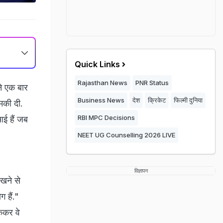
Quick Links
Rajasthan News
PNR Status
ने एक बार
Business News
देश
क्रिकेट
फिल्मी दुनिया
धमकी दी.
RBI MPC Decisions
आई हैं जब
NEET UG Counselling 2026 LIVE
विज्ञापन
खने से
ग हैं."
ोककर वे