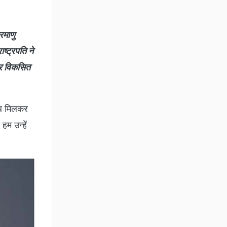
रमाणु
ष्ट्रपति ने
ार विकसित
साथ मिलकर
हम उन्हें