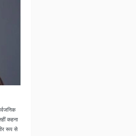
सार्वजनिक
 नहीं कहना
भीर रूप से