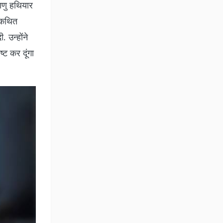
माणु हथियार
े कथित
 उन्होंने
ष्ट कर दूंगा