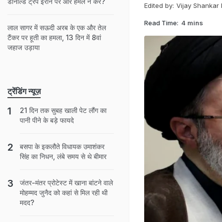
डोनाल्ड ट्रंप ईरान पर और हमले न करें?
Edited by:
Vijay Shankar
Read Time:
4 mins
लाल सागर में सऊदी अरब के एक और तेल
टैंकर पर हूती का हमला, 13 दिन में 8वां
जहाज उड़ाया
ट्रेंडिंग न्यूज़
21 दिन तक सुबह खाली पेट लौंग का
पानी पीने के बड़े फायदे
बसपा के इकलौते विधायक उमाशंकर
सिंह का निधन, लंबे समय से थे बीमार
जंतर-मंतर प्रोटेस्ट में खाना बांटने वाले
मोहम्मद जुनैद को कहां से मिल रही थी
मदद?