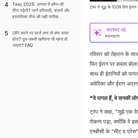
Teej 2026: अगस्त में कौन-सी
ट्रंप ने युद्ध के 100वें दिन ईरा
तीज पड़ेगी? जानें हरियाली, कजरी और
हरतालिका तीज की सही तारीख
फटाफट पढ़ें
UPI करने पर चार्ज लगा तो क्या असर
हाइलाइट्स
होगा? दूध-सब्जी खरीदना भी महंगा हो
जाएगा? FAQ
रविवार को तेहरान के साथ 
फिर ईरान पर हमला बोला. ए
साथ ही ईरानियों को पागल
अमेरिका और ईरान अप्रत्य
"वे पागल हैं, वे सनकी लोग
ट्रंप ने कहा, "मुझे एक
रोकना पड़ा, क्योंकि वे इस
एनबीसी के "मीट द प्रेस"