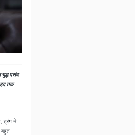
 युद्ध पसंद
ी हद तक
 ट्रंप ने
े बहुत