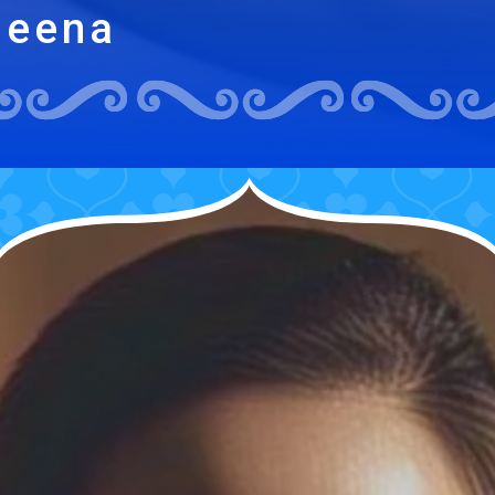
Meena