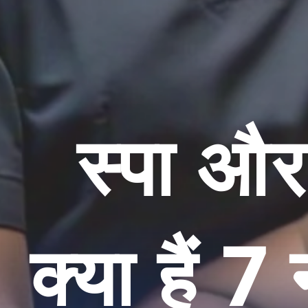
स्पा और
क्या हैं 