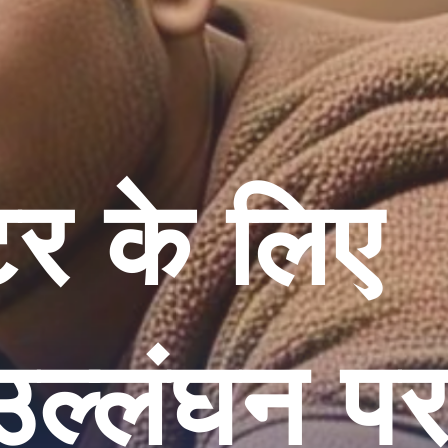
टर के लिए
 उल्लंघन प