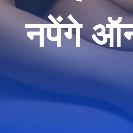
नपेंगे 