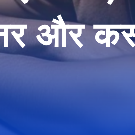
ऑनर और कस्