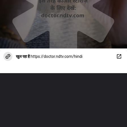
इस तरह की और स्‍टोरीज़
के लिए देखें:
doctor.ndtv.com
खुल रहा है
https://doctor.ndtv.com/hindi
brain