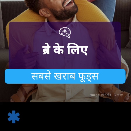
ब्रेन के लिए
सबसे खराब फूड्स
Image credit: Getty