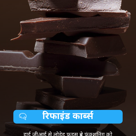
रिफाइंड कार्ब्स
हाई जीआई से लोडेड फूड्स ब्रेन फंक्शनिंग को