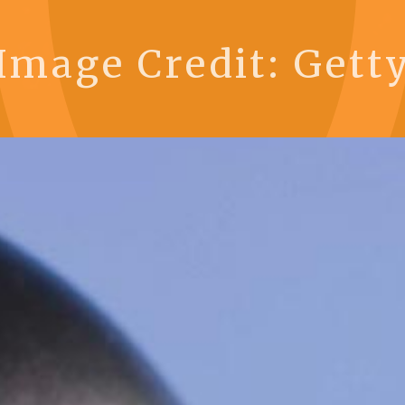
Image Credit: Gett