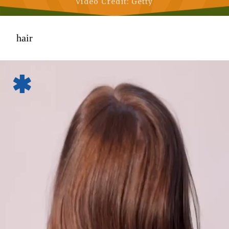
Video Credit: Getty
hair