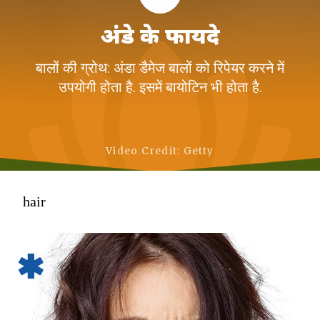
अंडे के फायदे
बालों की ग्रोथ: अंडा डैमेज बालों को रिपेयर करने में
उपयोगी होता है. इसमें बायोटिन भी होता है.
Video Credit: Getty
hair