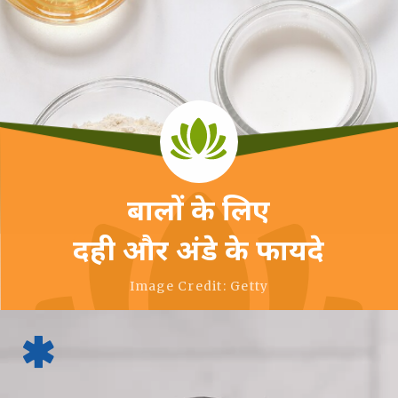
बालों के लिए
दही और अंडे के फायदे
Image Credit: Getty