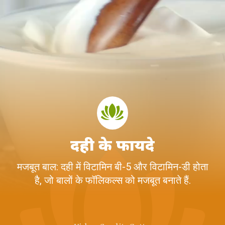
दही के फायदे
मजबूत बाल: दही में विटामिन बी-5 और विटामिन-डी होता
है, जो बालों के फॉलिकल्स को मजबूत बनाते हैं.