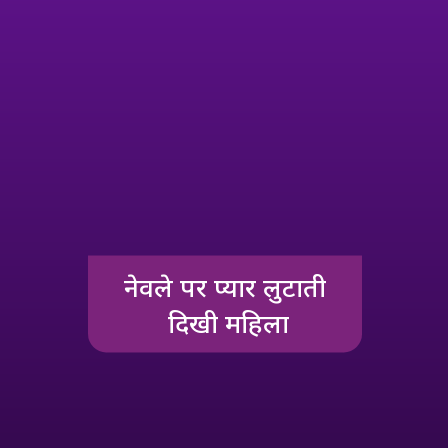
नेवले पर प्यार लुटाती
दिखी महिला