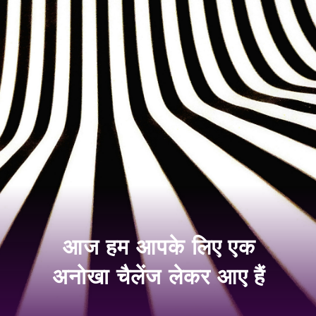
आज हम आपके लिए एक
अनोखा चैलेंज लेकर आए हैं