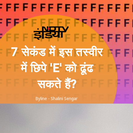
7 सेकंड में इस तस्वीर
में छिपे 'E' को ढूंढ
सकते हैं?
Byline - Shalini Sengar
@Instagram/saanandverma