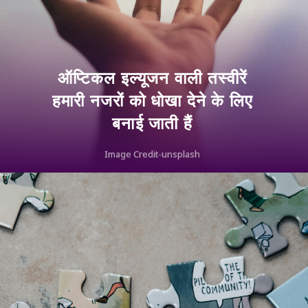
ऑप्टिकल इल्यूजन वाली तस्वीरें
हमारी नजरों को धोखा देने के लिए
बनाई जाती हैं
Image Credit-unsplash