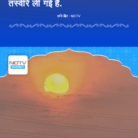
तस्वीरें ली गई हैं.
छवि क्रेडिट : NDTV