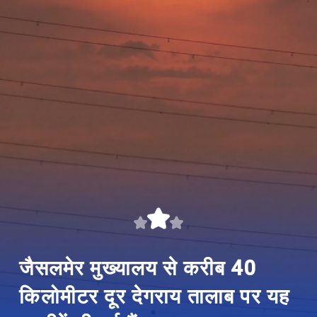
जैसलमेर मुख्यालय से करीब 40
किलोमीटर दूर देगराय तालाब पर यह