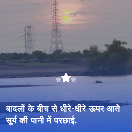
बादलों के बीच से धीरे-धीरे ऊपर आते
सूर्य की पानी में परछाई.