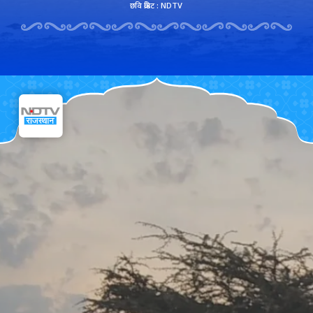
छवि क्रेडिट : NDTV