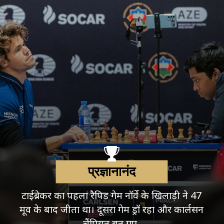
प्रज्ञानानंद
टाईब्रेकर का पहला रैपिड गेम नॉर्वे के खिलाड़ी ने 47
मूव के बाद जीता था। दूसरा गेम ड्रॉ रहा और कार्लसन
चैंपियन बन गए.