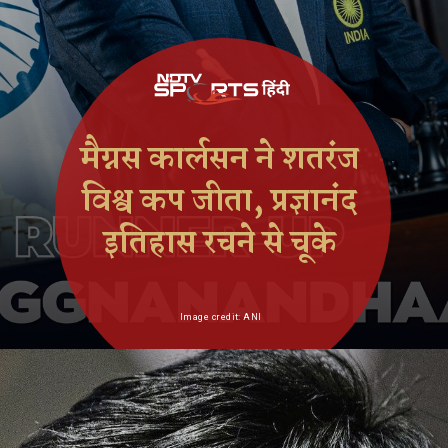
मैग्नस कार्लसन ने शतरंज
विश्व कप जीता, प्रज्ञानंद
इतिहास रचने से चूके
Image credit: ANI