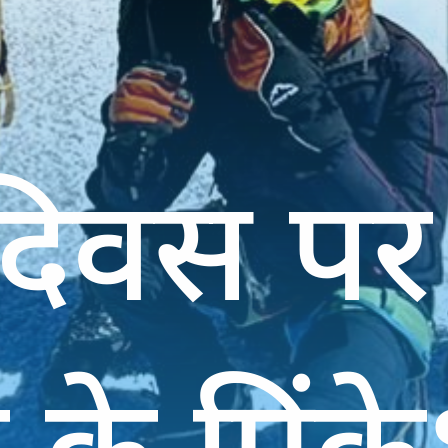
ता दिवस पर
 के प्रिं