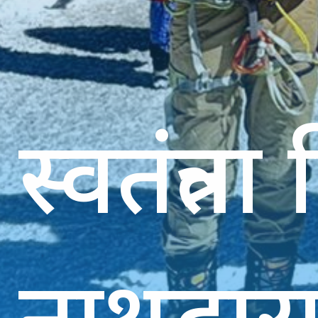
स्वतंत्र
नाथद्वारा