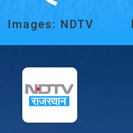
Images: NDTV