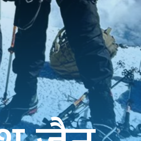
केश जैन