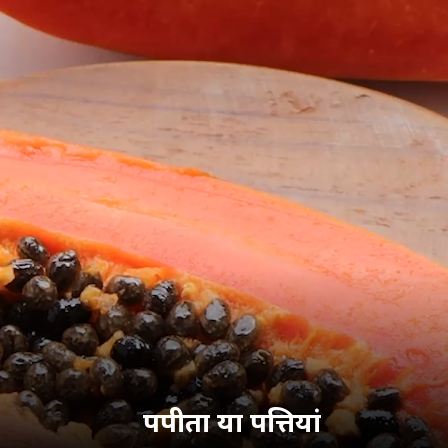
पपीता या पत्तियां