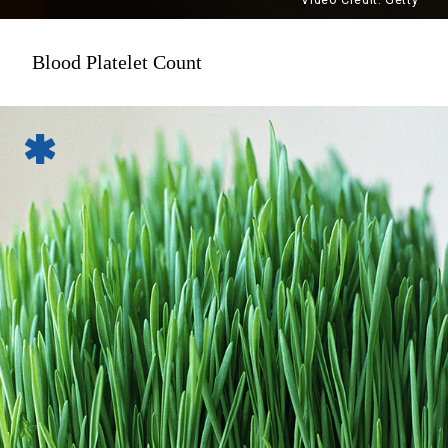
Blood Platelet Count