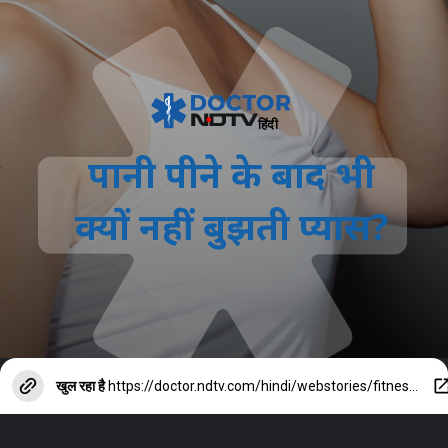
पानी पीने के बाद भी
क्यों नहीं बुझती प्यास?
खुल रहा है
https://doctor.ndtv.com/hindi/webstories/fitness/why-is-the-thirst-not-quenched-even-after-drinking-water-know-the-reason-8132