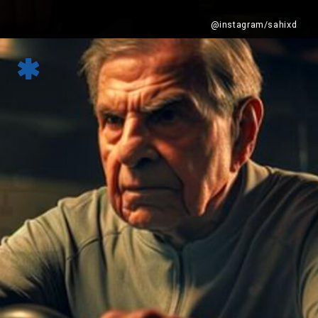
@instagram/sahixd