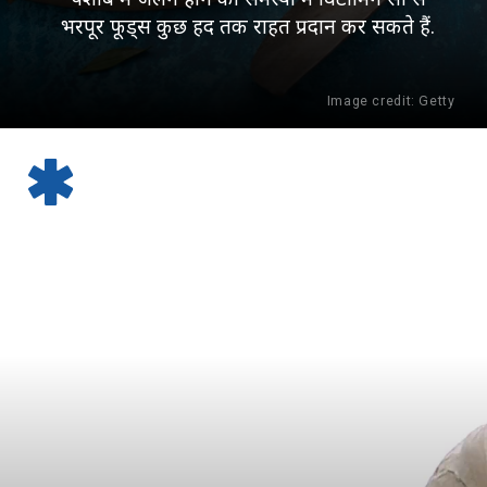
भरपूर फूड्स कुछ हद तक राहत प्रदान कर सकते हैं.
Image
credit: Getty