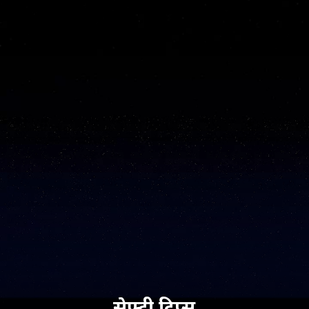
सेफ्टी टिप्स