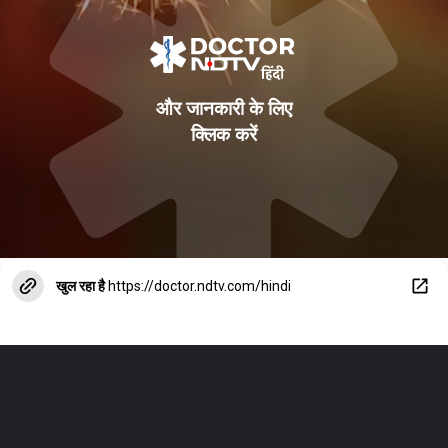
और जानकारी के लिए
क्ल‍िक करें
खुल रहा है
https://doctor.ndtv.com/hindi
safe diwali