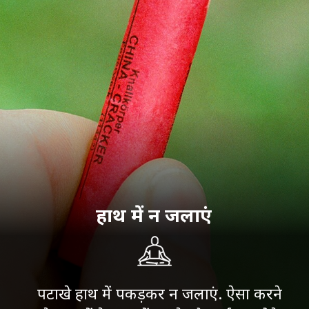
हाथ में न जलाएं
पटाखे हाथ में पकड़कर न जलाएं. ऐसा करने