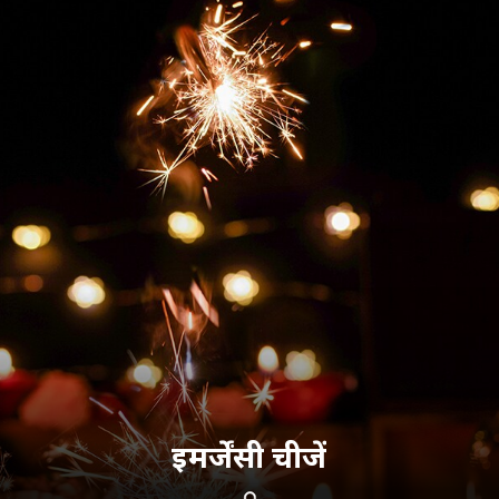
इमर्जेंसी चीजें