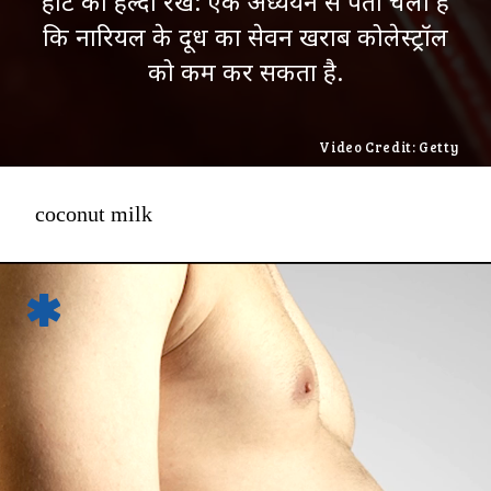
हार्ट को हेल्दी रखें: एक अध्ययन से पता चला है
कि नारियल के दूध का सेवन खराब कोलेस्ट्रॉल
को कम कर सकता है.
Video Credit: Getty
coconut milk