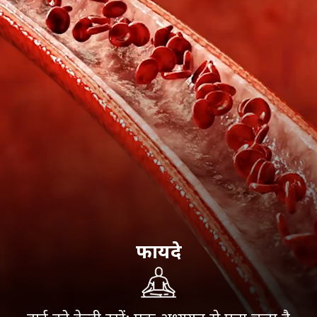
फायदे