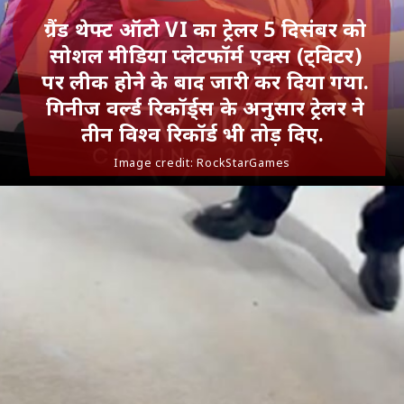
ग्रैंड थेफ्ट ऑटो VI का ट्रेलर 5 दिसंबर को
सोशल मीडिया प्लेटफॉर्म एक्स (ट्विटर)
पर लीक होने के बाद जारी कर दिया गया.
गिनीज वर्ल्ड रिकॉर्ड्स के अनुसार ट्रेलर ने
तीन विश्व रिकॉर्ड भी तोड़ दिए.
Image credit: RockStarGames