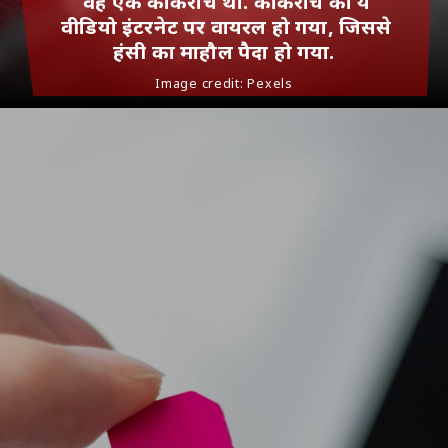
वह एक कॉकरोच था. कॉकरोच का ये
वीडियो इंटरनेट पर वायरल हो गया, जिससे
हंसी का माहौल पैदा हो गया.
Image credit: Pexels