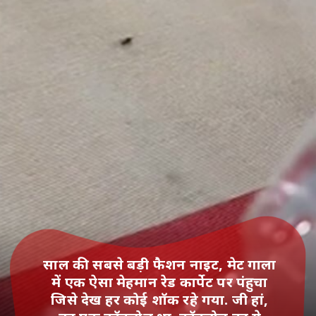
साल की सबसे बड़ी फैशन नाइट, मेट गाला
में एक ऐसा मेहमान रेड कार्पेट पर पंहुचा
जिसे देख हर कोई शॉक रहे गया. जी हां,