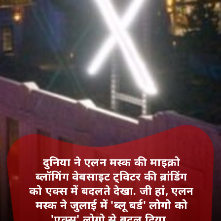
दुनिया ने एलन मस्क की माइक्रो
ब्लॉगिंग वेबसाइट ट्विटर की ब्रांडिंग
को एक्स में बदलते देखा. जी हां, एलन
मस्क ने जुलाई में 'ब्लू बर्ड' लोगो को
'एक्स' लोगो से बदल दिया.