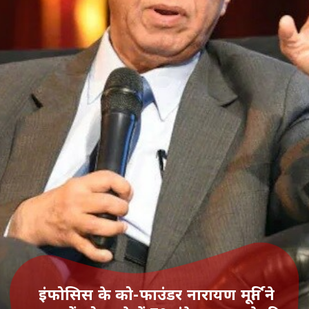
इंफोसिस के को-फाउंडर नारायण मूर्ति ने