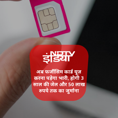
अब फर्जी सिम कार्ड यूज़
करना पड़ेगा भारी, होगी 3
साल की जेल और 50 लाख
रुपये तक का जुर्माना