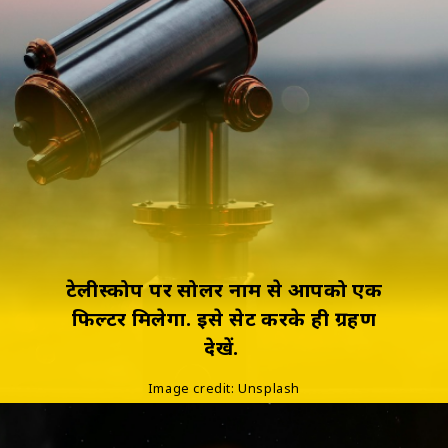
टेलीस्कोप पर सोलर नाम से आपको एक
फिल्टर मिलेगा. इसे सेट करके ही ग्रहण
देखें.
Image credit: Unsplash