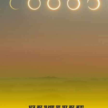
धूप का चश्मा या घर का बना