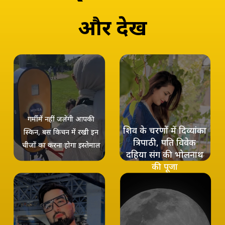
और
देखें
गर्मी में नहीं जलेगी आपकी
शिव के चरणों में दिव्यांका
स्किन, बस किचन में रखी इन
त्रिपाठी, पति विवेक
चीजों का करना होगा इस्‍तेमाल
दहिया संग की भोलनाथ
की पूजा