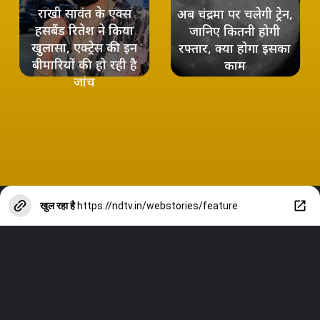
राखी सावंत के एक्स
अब चंद्रमा पर चलेगी ट्रेन,
हसबैंड रितेश ने किया
जानिए कितनी होगी
खुलासा, एक्ट्रेस की इन
रफ्तार, क्‍या होगा इसका
बीमारियों की हो रही है
काम
जांच
खुल रहा है
https://ndtv.in/webstories/feature