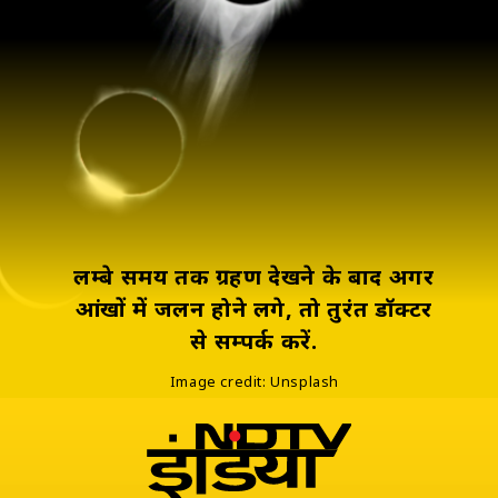
लम्‍बे समय तक ग्रहण देखने के बाद अगर
आंखों में जलन होने लगे, तो तुरंत डॉक्‍टर
से सम्‍पर्क करें.
Image credit: Unsplash