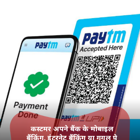
कस्‍टमर अपने बैंक के मोबाइल
बैंकिंग, इंटरनेट बैंकिंग या गूगल पे