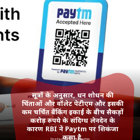
सूत्रों के अनुसार, धन शोधन की
चिंताओं और वॉलेट पेटीएम और इसकी
कम चर्चित बैंकिंग इकाई के बीच सैकड़ों
करोड़ रुपये के संदिग्ध लेनदेन के
कारण RBI ने Paytm पर शिकंजा
कसा है.
Instagram/@paytm