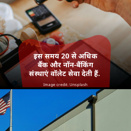
इस समय 20 से अधिक
बैंक और नॉन-बैंकिंग
संस्थाएं वॉलेट सेवा देती हैं.
Image credit:
Unsplash