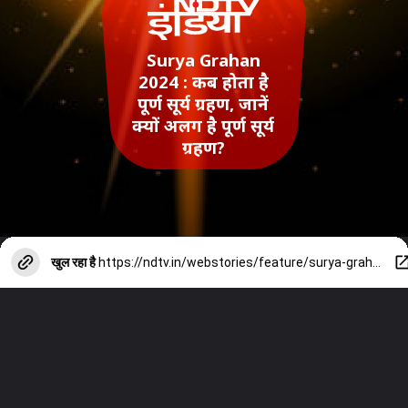
Surya Grahan
2024 : कब होता है
पूर्ण सूर्य ग्रहण, जानें
क्‍यों अलग है पूर्ण सूर्य
ग्रहण?
खुल रहा है
https://ndtv.in/webstories/feature/surya-grahan-2024-date-when-does-the-total-solar-eclipse-occur-know-why-the-total-solar-eclipse-is-different-13086