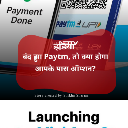
बंद हुआ Paytm, तो क्‍या होगा
आपके पास ऑप्‍शन?
Story created by Shikha Sharma