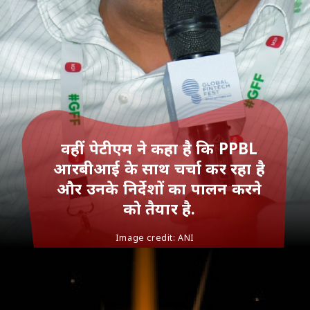
वहीं पेटीएम ने कहा है कि PPBL
आरबीआई के साथ चर्चा कर रहा है
और उनके निर्देशों का पालन करने
को तैयार है.
Image credit:
ANI