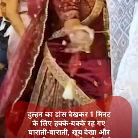
दुल्हन का डांस देखकर 1 मिनट
के लिए हक्के-बक्के रह गए
घाराती-बाराती, खूब देखा और