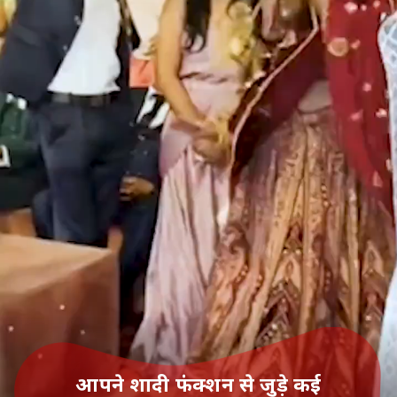
आपने शादी फंक्शन से जुड़े कई