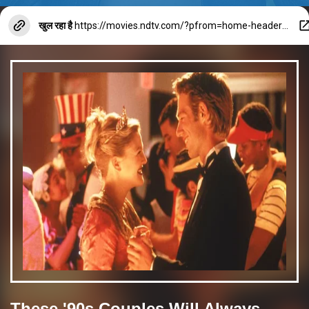
खुल रहा है
https://movies.ndtv.com/?pfrom=home-header-globalnav