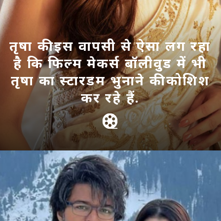
तृषा की इस वापसी से ऐसा लग रहा
है कि फिल्म मेकर्स बॉलीवुड में भी
तृषा का स्टारडम भुनाने की कोशिश
कर रहे हैं.