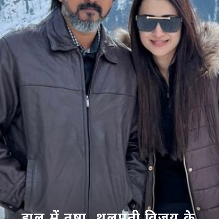
हाल में तृषा, थलपती विजय के