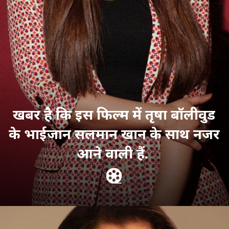
खबर है कि इस फिल्म में तृषा बॉलीवुड
के भाईजान सलमान खान के साथ नजर
आने वाली हैं.