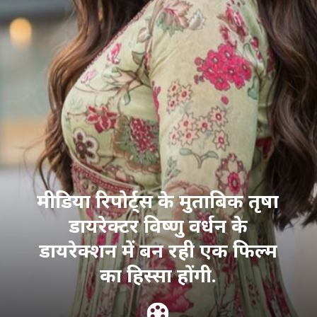
मीडिया रिपोर्ट्स के मुताबिक तृषा
डायरेक्टर विष्णु वर्धन के
डायरेक्शन में बन रही एक फिल्म
का हिस्सा होंगी.