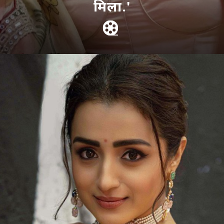
मिला.'