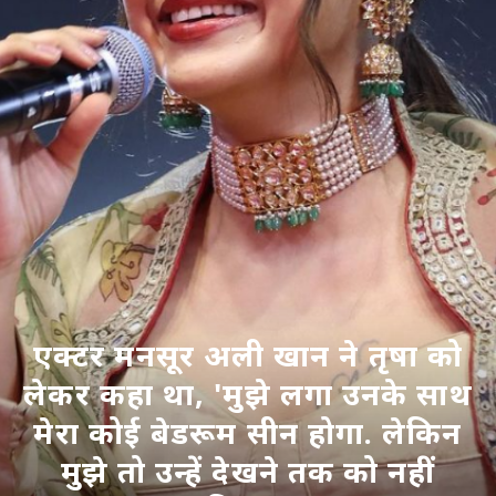
एक्टर मनसूर अली खान ने तृषा को
लेकर कहा था, 'मुझे लगा उनके साथ
मेरा कोई बेडरूम सीन होगा. लेकिन
मुझे तो उन्हें देखने तक को नहीं