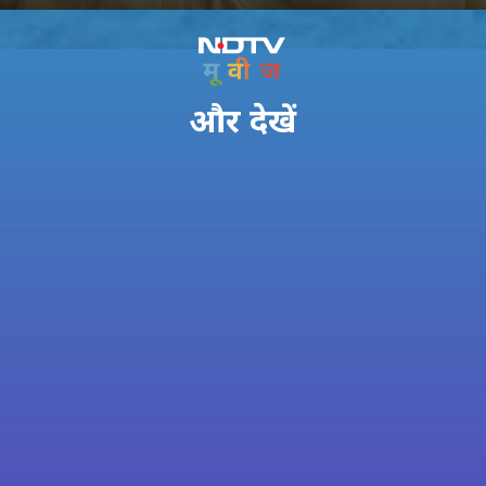
और देखें
Shreyas Talpade
को आया हार्ट अटैक