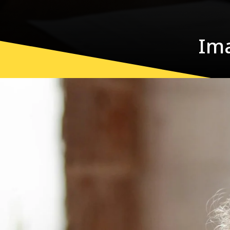
Ima
Ima