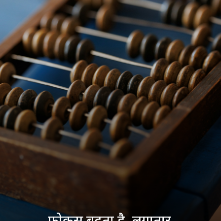
फोकस बढ़ता है. लगातार