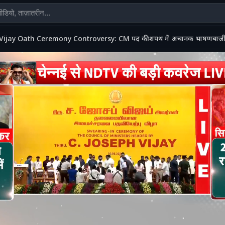
Vijay Oath Ceremony Controversy: CM पद की शपथ में अचानक भाषणबाजी कर