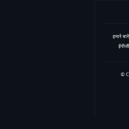
हमारे बारे 
ईपीजी
© C