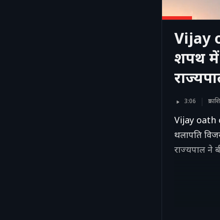
Vijay 
शपथ मे
राज्यपा
3:06
प्रक
Vijay oath c
थलापति विजय 
राज्यपाल ने 