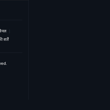
चैनल
 शर्तें
ved.