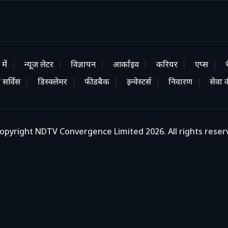
में
न्यूज लेटर
विज्ञापन
आर्काइव
करियर
एप्स
 सर्विस
डिस्क्लेमर
फीडबैक
इन्वेस्टर्स
निवारण
सेवा की
opyright NDTV Convergence Limited 2026. All rights reser