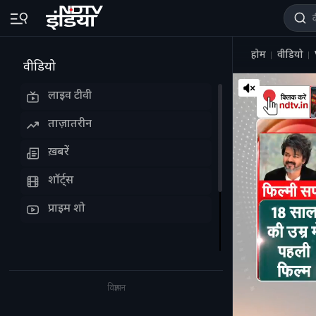
होम
वीडियो
वीडियो
लाइव टीवी
ताज़ातरीन
ख़बरें
शॉर्ट्स
प्राइम शो
विज्ञापन