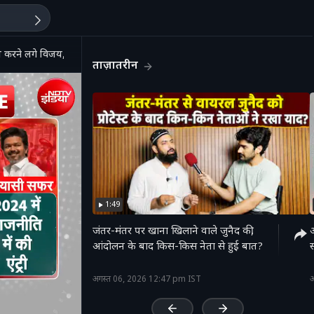
ने लगे विजय, राज्यपाल ने टोका
ताज़ातरीन
1:49
जंतर-मंतर पर खाना खिलाने वाले जुनैद की,
आंदोलन के बाद किस-किस नेता से हुई बात?
स
'
अगस्त 06, 2026 12:47 pm IST
अ