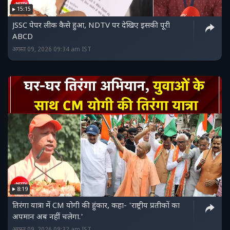
15:15
JSSC पेपर लीक कैसे हुआ, NDTV पर देखिए इसकी पूरी
ABCD
अगस्त 09, 2026 09:34 am IST
8:19
तिरंगा यात्रा में CM योगी की हुंकार, कहा- 'राष्ट्रीय प्रतीकों का
अपमान अब नहीं चलेगा.'
अगस्त 09, 2026 09:32 am IST