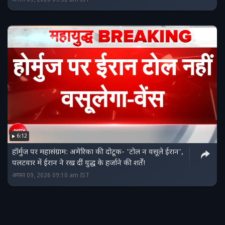
6:12
हॉर्मुज पर महासंग्राम: अमेरिका की दोटूक- 'टोल न वसूले ईरान',
पलटवार में ईरान ने रख दीं युद्ध के हर्जाने की शर्तें!
अगस्त 09, 2026 09:10 am IST