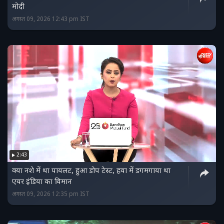
मोदी
अगस्त 09, 2026 12:43 pm IST
2:43
क्‍या नशे में था पायलट, हुआ डोप टेस्‍ट, हवा में डगमगाया था
एयर इंडिया का विमान
अगस्त 09, 2026 12:35 pm IST