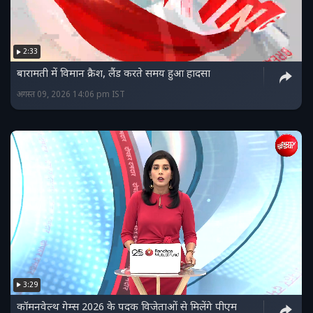
2:33
बारामती में विमान क्रैश, लैंड करते समय हुआ हादसा
अगस्त 09, 2026 14:06 pm IST
3:29
कॉमनवेल्थ गेम्स 2026 के पदक विजेताओं से मिलेंगे पीएम