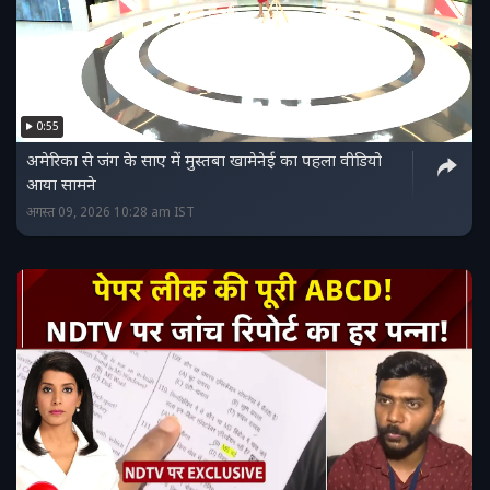
0:55
अमेरिका से जंग के साए में मुस्तबा खामेनेई का पहला वीडियो
आया सामने
अगस्त 09, 2026 10:28 am IST