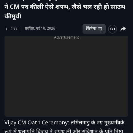
ने CM पद की ली ऐसे शपथ, जैसे चल रही हो साउथ
की मूवी
सिनेमा व्‍यू
4:29
प्रकाशित: मई 10, 2026
Advertisement
Vijay CM Oath Ceremony: तमिलनाडु के नए मुख्यमंत्री के
रूप में थलापति विजय ने शपथ ली और संविधान के प्रति निष्ठा