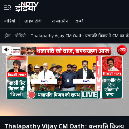
वीडियो
लाइव टीवी
ताज़ातरीन
ख़बरें
होम
वीडियो
Thalapathy Vijay CM Oath: थलापति विजय ने CM पद की ली
Thalapathy Vijay CM Oath: थलापति विजय