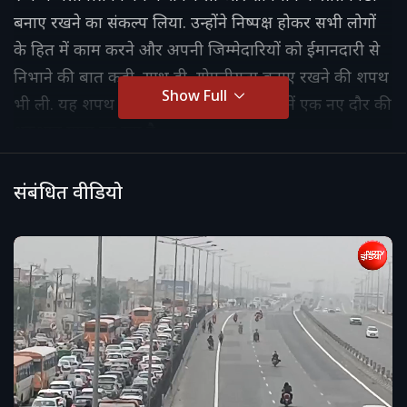
बनाए रखने का संकल्प लिया. उन्होंने निष्पक्ष होकर सभी लोगों
के हित में काम करने और अपनी जिम्मेदारियों को ईमानदारी से
निभाने की बात कही. साथ ही, गोपनीयता बनाए रखने की शपथ
Show Full
भी ली. यह शपथ समारोह राज्य की राजनीति में एक नए दौर की
शुरुआत माना जा रहा है.
संबंधित वीडियो