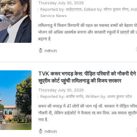
Thursday July 30, 2026
Reported by: आईएएनएस, Edited by: सौरभ कुमार मीणा, In
Service News
तमिलनाडु में चिकन बिरयानी की पहल का मकसद बच्चों को बेहतर पो
भोजन को अधिक आकर्षक बनाना और सरकारी स्कूलों में छात्रों की 
बढ़ाना है.
ndtv.in
TVK करूर भगदड़ केस: पीड़ित परिवारों को नौकरी देने 
सुप्रीम कोर्ट पहुंची तमिलनाडु की विजय सरकार
Thursday July 30, 2026
Reported by: आशीष भार्गव, Written by: अजय कुमार पटेल
करूर की भगदड़ में 41 लोगों की जान गई थी. सरकार ने पीड़ित परिव
नौकरी दी, लेकिन हाईकोर्ट ने फैसला रद्द कर दिया. अब मामला सुप्रीम 
गया है.
ndtv.in