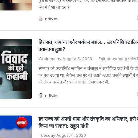
युवाओं को केंद्र में रखकर पेश किए गए इस बजट को सरकार के विजन
रूप में देखा जा रहा है.
ndtv.in
हिरासत, जमानत और भयंकर बवाल... उदयनिधि स्टालि
क्या-क्या हुआ?
Wednesday August 5, 2026
Edited by: सुधांशु माहेश्वर
सोमवार को उदयनिधि स्टालिन ने तंजावुर में आयोजित एक रैली के दौ
का मुद्दा उठाया था. लेकिन उस मुद्दे को उठाते-उठाते उन्होंने इशारों में 
को लेकर कथित दौर पर विवादित टिप्पणी कर दी.
ndtv.in
हर राज्य को अपनी भाषा और संस्कृति का अधिकार, इसे ख
किया जा सकता: राहुल गांधी
Tuesday August 4, 2026