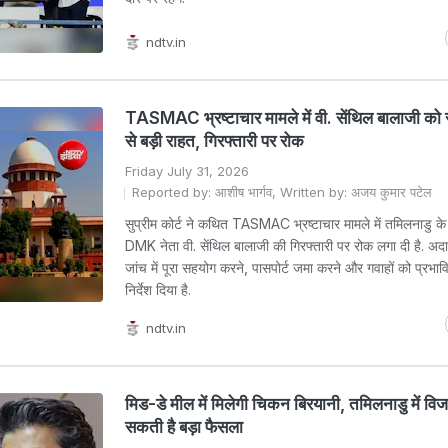
ndtv.in
TASMAC भ्रष्टाचार मामले में वी. सेंथिल बालाजी को सु
से बड़ी राहत, गिरफ्तारी पर रोक
Friday July 31, 2026
Reported by: आशीष भार्गव, Written by: अजय कुमार पटेल
सुप्रीम कोर्ट ने कथित TASMAC भ्रष्टाचार मामले में तमिलनाडु के प
DMK नेता वी. सेंथिल बालाजी की गिरफ्तारी पर रोक लगा दी है. अदाल
जांच में पूरा सहयोग करने, पासपोर्ट जमा करने और गवाहों को प्रभा
निर्देश दिया है.
ndtv.in
मिड-डे मील में मिलेगी चिकन बिरयानी, तमिलनाडु में व
सकती है बड़ा फैसला