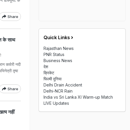
 डॉक्यूमेंट के
Share
Quick Links
न के साथ
Rajasthan News
PNR Status
ी
Business News
रान कावेरी नदी
देश
अभिनेत्री तृषा
क्रिकेट
फिल्मी दुनिया
Delhi Drain Accident
Share
Delhi-NCR Rain
India vs Sri Lanka XI Warm-up Match
LIVE Updates
त्म नहीं