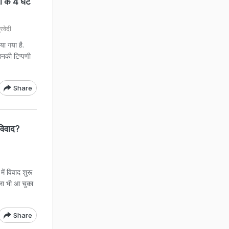
ी के 4 घंटे
िवेदी
या गया है.
 उनकी टिप्पणी
Share
विवाद?
ं विवाद शुरू
सला भी आ चुका
Share