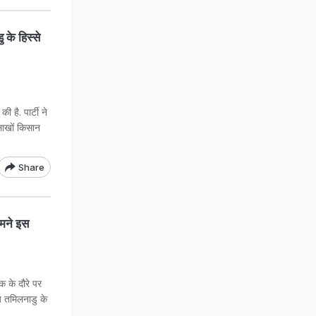
 के हिस्से
 है. पार्टी ने
लाखों किसान
Share
हमने इस
क के दौरे पर
 आज तमिलनाडु के