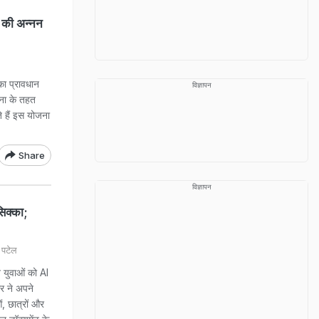
 की अन्नन
ा प्रावधान
विज्ञापन
ना के तहत
े हैं इस योजना
Share
विज्ञापन
िक्का;
 पटेल
ख युवाओं को AI
र ने अपने
, छात्रों और