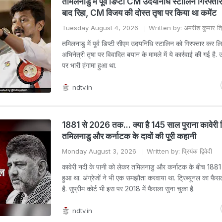
तमिलनाडु में पूर्व डिप्टी CM उदयनिधि स्टालिन गिरफ्तार
बाद रिहा, CM विजय की दोस्त तृषा पर किया था कमेंट
Tuesday August 4, 2026
Written by: अमरीश कुमार त्र
तमिलनाडु में पूर्व डिप्टी सीएम उदयनिधि स्टालिन को गिरफ्तार कर लि
अभिनेत्री तृषा पर विवादित बयान के मामले में ये कार्रवाई की गई है.
पर भारी हंगामा हुआ था.
ndtv.in
1881 से 2026 तक... क्या है 145 साल पुराना कावेरी 
तमिलनाडु और कर्नाटक के दावों की पूरी कहानी
Monday August 3, 2026
Written by: प्रियंक द्विवेदी
कावेरी नदी के पानी को लेकर तमिलनाडु और कर्नाटक के बीच 1881 मे
हुआ था. अंग्रेजों ने भी एक समझौता करवाया था. ट्रिब्यूनल का फै
है. सुप्रीम कोर्ट भी इस पर 2018 में फैसला सुना चुका है.
ndtv.in