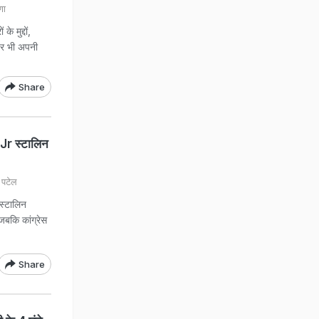
णा
े मुद्दों,
 पर भी अपनी
Share
 Jr स्टालिन
 पटेल
स्टालिन
जबकि कांग्रेस
Share