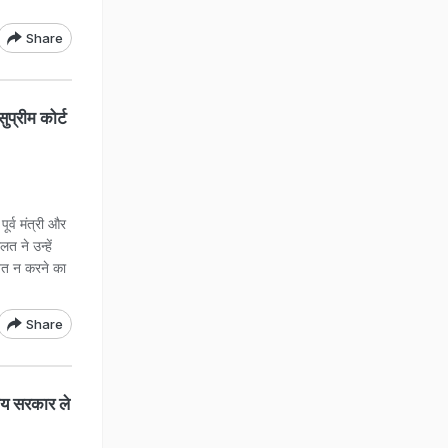
Share
प्रीम कोर्ट
ूर्व मंत्री और
त ने उन्हें
वित न करने का
Share
िजय सरकार ले