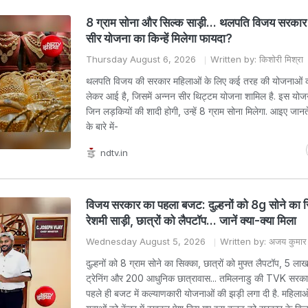
8 ग्राम सोना और सिल्‍क साड़ी... थलपति विजय सरकार
सीर योजना का किन्हें मिलेगा फायदा?
Thursday August 6, 2026
Written by: किशोरी मिश्रा
थलपति विजय की सरकार महिलाओं के लिए कई तरह की योजनाओं क
लेकर आई है, जिसमें अन्नन सीर थिट्टम योजना शामिल है. इस योज
जिन लड़कियों की शादी होगी, उन्हें 8 ग्राम सोना मिलेगा. आइए जानत
के बारे में-
ndtv.in
विजय सरकार का पहला बजट: दुल्हनों को 8g सोने का स
रेशमी साड़ी, छात्रों को लैपटॉप... जानें क्या-क्या मिला
Wednesday August 5, 2026
Written by: अजय कुमार
दुल्हनों को 8 ग्राम सोने का सिक्का, छात्रों को मुफ्त लैपटॉप, 5 ला
ट्रेनिंग और 200 आधुनिक छात्रावास... तमिलनाडु की TVK सरका
पहले ही बजट में कल्याणकारी योजनाओं की झड़ी लगा दी है. महिलाओं