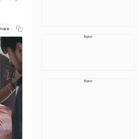
hare
विज्ञापन
विज्ञापन