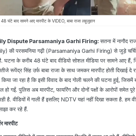
: 48 घंटे बाद सामने आए मारपीट के VIDEO, बाबा राजा लहूलुहान
ly Dispute Parsamaniya Garhi Firing:
सतना में नागौद रा
 की परसमनिया गढ़ी (Parsamaniya Garhi Firing) से जुड़े चर्चि
है. घटना के करीब 48 घंटे बाद वीडियो सोशल मीडिया पर सामने आए हैं, ज
भतीजे रूपेंद्र सिंह उर्फ बाबा राजा के साथ जमकर मारपीट होती दिखाई दे रह
किया जा रहा है कि इसी विवाद के बाद गोली चलने की घटना हुई, जिसमें 
ल हो गईं. पुलिस अब मारपीट, फायरिंग और दोनों पक्षों के आरोपों समेत पू
ही है. वीडियों में गाली हैं इसलिए NDTV यहां नहीं दिखा सकता है. हम वी
झा कर रहे हैं.
्बर मारपीट