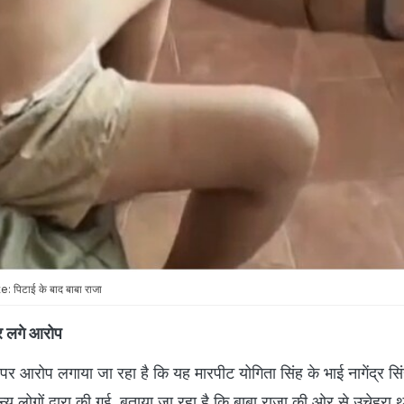
िटाई के बाद बाबा राजा
पर लगे आरोप
र आरोप लगाया जा रहा है कि यह मारपीट योगिता सिंह के भाई नागेंद्र सि
न्य लोगों द्वारा की गई. बताया जा रहा है कि बाबा राजा की ओर से उचेहरा थान