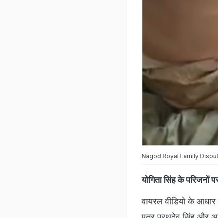
Nagod Royal Family Dispute: प
योगिता सिंह के परिजनों 
वायरल वीडियो के आधार प
पुत्र प्रथुदेव सिंह और अ