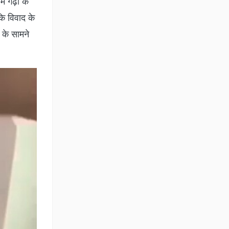
ं गढ़ी के
कि विवाद के
 के सामने