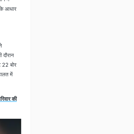
 के आधार
े
सी दौरान
ंट 22 बोर
ालत में
परिवार की