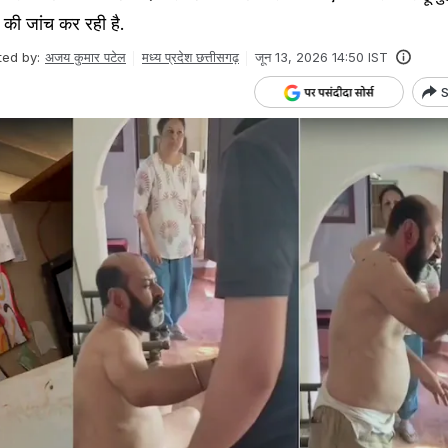
 की जांच कर रही है.
ted by:
अजय कुमार पटेल
मध्य प्रदेश छत्तीसगढ़
जून 13, 2026 14:50 IST
S