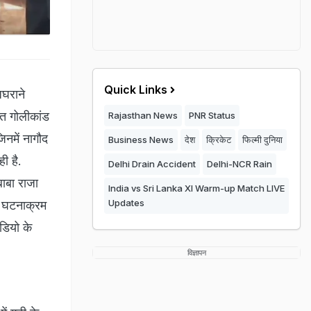
Quick Links
जघराने
त गोलीकांड
Rajasthan News
PNR Status
िनमें नागौद
Business News
देश
क्रिकेट
फिल्मी दुनिया
ी है.
Delhi Drain Accident
Delhi-NCR Rain
बाबा राजा
India vs Sri Lanka XI Warm-up Match LIVE
Updates
रे घटनाक्रम
डियो के
विज्ञापन