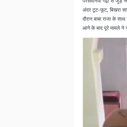
परसमनिया गढ़ी से जुड़े नए
अंदर टूट-फूट, बिखरा साम
दौरान बाबा राजा के साथ
आने के बाद पूरे मामले ने 