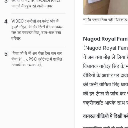
अतीक के बेटे की पोस्टमॉर्टम रिपोर्ट!
जनाजे में पहुंच रहे अली -उमर
नागौद परसमनिया गढ़ी गोलीकांड
VIDEO : करोड़ों का फ्लैट और ये
हाल! नोएडा के गौर सिटी में भरभराकर
छत का प्लास्टर गिरा, बाल-बाल बचा
Nagod Royal Fami
परिवार
(Nagod Royal Family)
'पिता जी ने भी अब पैसा देना कम कर
ने अब नया मोड़ ले लिया 
दिया है'... JPSC प्रोटेस्ट में शामिल
अभ्यर्थी का छलका दर्द
विधायक नागेंद्र सिंह के 
वीडियो के आधार पर दावा 
की पत्नी योगिता सिंह घाय
की हर एंगल से जांच कर र
स्क्रीनशॉट आपके साथ सा
वायरल वीडियो में दिखी बर