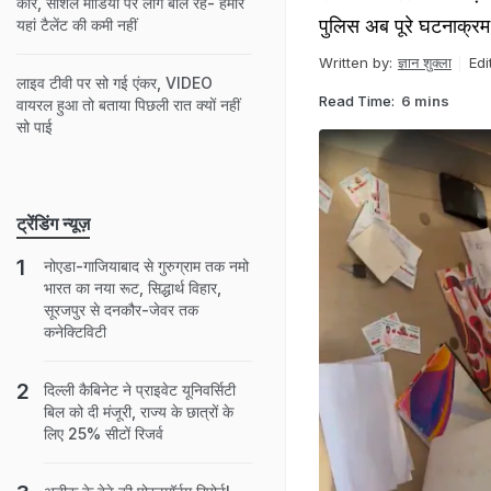
कार, सोशल मीडिया पर लोग बोल रहे- हमारे
पुलिस अब पूरे घटनाक्रम
यहां टैलेंट की कमी नहीं
Written by:
ज्ञान शुक्ला
Edi
लाइव टीवी पर सो गई एंकर, VIDEO
Read Time:
6 mins
वायरल हुआ तो बताया पिछली रात क्यों नहीं
सो पाई
ट्रेंडिंग न्यूज़
नोएडा-गाजियाबाद से गुरुग्राम तक नमो
भारत का नया रूट, सिद्धार्थ विहार,
सूरजपुर से दनकौर-जेवर तक
कनेक्टिविटी
दिल्ली कैबिनेट ने प्राइवेट यूनिवर्सिटी
बिल को दी मंजूरी, राज्य के छात्रों के
लिए 25% सीटों रिजर्व