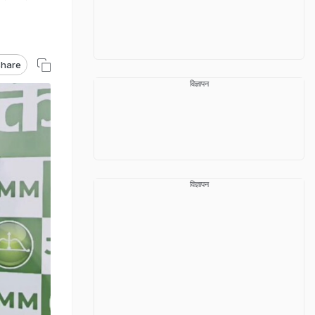
hare
विज्ञापन
विज्ञापन