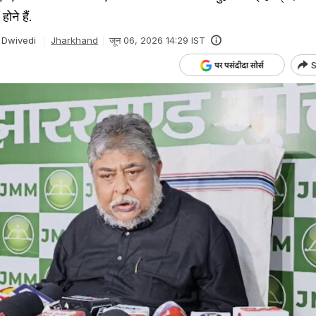
ोने हैं.
 Dwivedi
Jharkhand
जून 06, 2026 14:29 IST
S