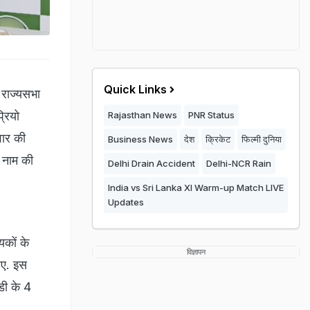
Quick Links
ो राज्यसभा
्रियो
Rajasthan News
PNR Status
दवार की
Business News
देश
क्रिकेट
फिल्मी दुनिया
े नाम की
Delhi Drain Accident
Delhi-NCR Rain
India vs Sri Lanka XI Warm-up Match LIVE
Updates
कों के
विज्ञापन
िए. इस
डी के 4