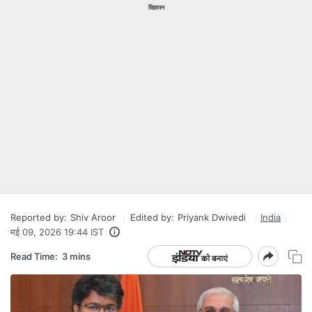
विज्ञापन
Reported by:
Shiv Aroor
Edited by:
Priyank Dwivedi
India
मई 09, 2026 19:44 IST
Read Time:
3 mins