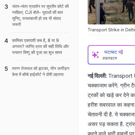
जंतर-मंतर प्रदर्शन पर सुप्रीम कोर्ट की
नसीहत; CJI बोले- युवाओं की बात
सुनिए, पत्थरबाजी हो तब भी संवाद
जरूरी
Transport Strike in Delhi N
कामिका एकादशी कब है, 8 या 9
अगस्त? जानिए व्रत की सही तिथि और
फटाफट पढ़ें
भगवान विष्णु की पूजा का शुभ समय
हाइलाइट्स
तरुण तेजपाल को झटका, यौन उत्पीड़न
केस में बॉम्बे हाईकोर्ट ने दोषी ठहराया
नई दिल्ली:
Transport Un
चक्काजाम करेंगे. ग्रीन टै
ट्रकों को खड़े कर देने 
हरीश सबरवाल का कहना है
चेतावनी दी है. ये चक्क
असर पड़ सकता है. ट्रांसप
करने वाले भारी वाहनों