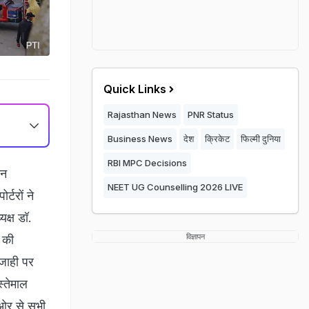
Quick Links
Rajasthan News
PNR Status
Business News
देश
क्रिकेट
फिल्मी दुनिया
RBI MPC Decisions
िन
NEET UG Counselling 2026 LIVE
्टरों ने
क्ष डॉ.
विज्ञापन
 की
ाजाही पर
स्तेमाल
 ओर से सभी