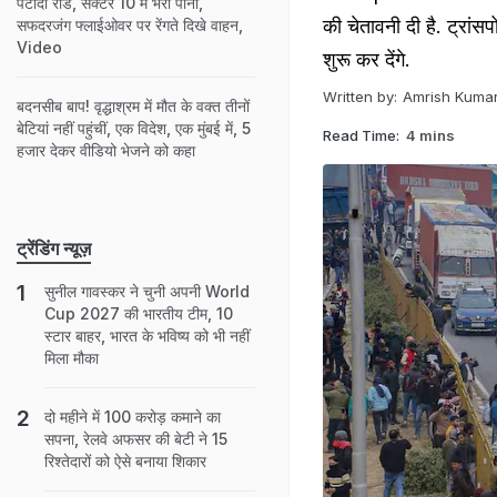
पटौदी रोड, सेक्टर 10 में भरा पानी,
की चेतावनी दी है. ट्रांसप
सफदरजंग फ्लाईओवर पर रेंगते दिखे वाहन,
Video
शुरू कर देंगे.
Written by:
Amrish Kumar
बदनसीब बाप! वृद्धाश्रम में मौत के वक्त तीनों
बेटियां नहीं पहुंचीं, एक विदेश, एक मुंबई में, 5
Read Time:
4 mins
हजार देकर वीडियो भेजने को कहा
ट्रेंडिंग न्यूज़
सुनील गावस्कर ने चुनी अपनी World
Cup 2027 की भारतीय टीम, 10
स्टार बाहर, भारत के भविष्य को भी नहीं
मिला मौका
दो महीने में 100 करोड़ कमाने का
सपना, रेलवे अफसर की बेटी ने 15
रिश्तेदारों को ऐसे बनाया शिकार