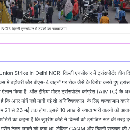
CR: दिल्ली एनसीआर में ट्रकों का चक्काजाम
ion Strike in Delhi NCR: दिल्ली एनसीआर में ट्रांसपोर्टर तीन द
क्स में बढ़ोतरी और बीएस-4 वाहनों पर रोक जैसे के विरोध करते हुए ट्रांसपोर
का ऐलान किया है. ऑल इंडिया मोटर ट्रांसपोर्टर कांग्रेस (AIMTC) के अध्य
 कि अगर मांगें नहीं मानी गईं तो अनिश्चितकाल के लिए चक्काजाम करने
ाजाम 21 से 23 मई तक होगा, इससे 10 लाख से ज्यादा भारी वाहनों की आव
ोर्टरों का कहना है कि सुप्रीम कोर्ट ने दिल्ली को ट्रांजिट रूट की तरह इ
 पर ग्रीन टैक्स लगाने को कहा था, लेकिन CAQM और दिल्ली सरकार की