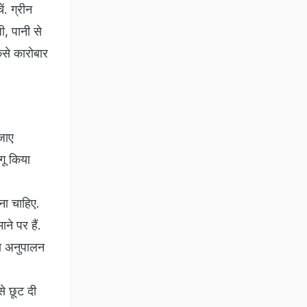
ं. ग्रीन
ी, पानी से
ैसे कारोबार
जाए
गू किया
ना चाहिए.
ाने पर हैं.
का अनुपालन
े छूट दी