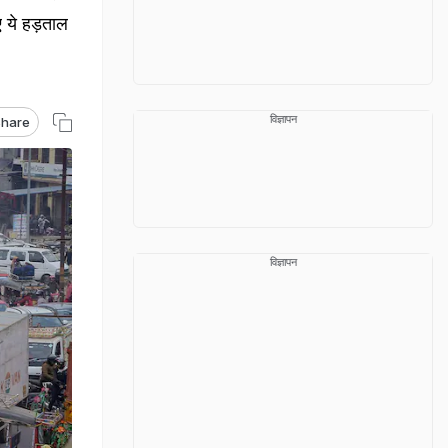
ए ये हड़ताल
विज्ञापन
hare
विज्ञापन