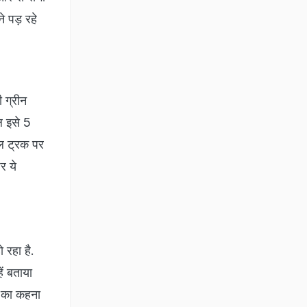
े पड़ रहे
 ग्रीन
ल इसे 5
सल ट्रक पर
र ये
 रहा है.
ं बताया
ों का कहना