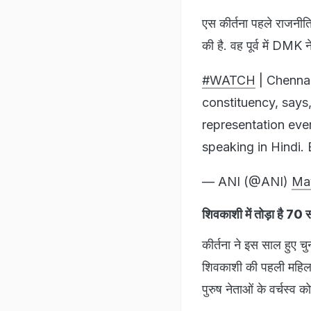
एस कीर्तना पहले राजनीत
की है. वह पूर्व में DMK
#WATCH
| Chennai
constituency, says,
representation ever
speaking in Hindi
— ANI (@ANI)
Ma
शिवकाशी में तोड़ा है 70 स
कीर्तना ने इस साल हुए चु
शिवकाशी की पहली महिला
पुरुष नेताओं के वर्चस्व क