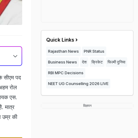
Quick Links
Rajasthan News
PNR Status
Business News
देश
क्रिकेट
फिल्मी दुनिया
RBI MPC Decisions
के सीएम पद
NEET UG Counselling 2026 LIVE
 अहम रोल
िधायक एस.
विज्ञापन
ै. मात्र
म उम्र की