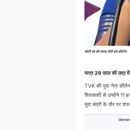
मंत्री पद की शपथ लेती एस कीर्तना.
मात्र 29 साल की उम्र में 
TVK की युवा नेता कीर्तना
शिवकाशी से उन्होंने 11 
युवा मंत्री के तौर पर शप