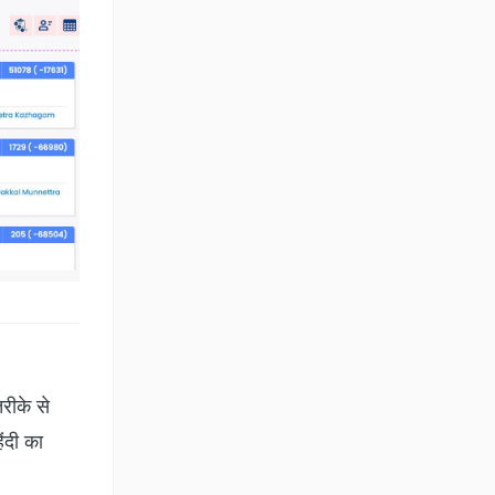
रीके से
िंदी का