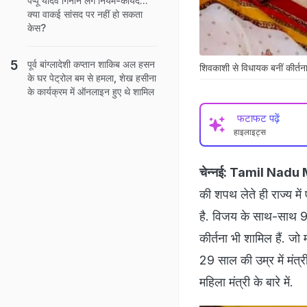
पप्पू यादव गिनाने लगे नियम-कायदे...
क्या वाकई सांसद पर नहीं हो सकता
केस?
पूर्व बांग्लादेशी कप्तान शाकिब अल हसन
शिवकाशी से विधायक बनीं कीर्तना
के घर पेट्रोल बम से हमला, शेख हसीना
के कार्यक्रम में ऑनलाइन हुए थे शामिल
फटाफट पढ़ें
हाइलाइट्स
चेन्नई:
Tamil Nadu M
की शपथ लेते ही राज्य म
है. विजय के साथ-साथ 9 
कीर्तना भी शामिल हैं. जो
29 साल की उम्र में मंत्
महिला मंत्री के बारे में.