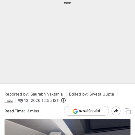
विज्ञापन
Reported by:
Saurabh Vaktania
Edited by:
Sweta Gupta
India
जून 13, 2026 12:55 IST
Read Time:
3 mins