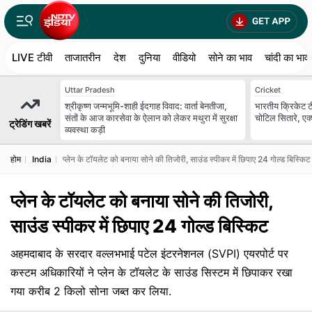
LIVE टीवी
ताजातरीन
देश
दुनिया
वीडियो
सोने का भाव
चांदी का भाव
Uttar Pradesh
Cricket
श्रीकृष्ण जन्मभूमि-शाही ईदगाह विवाद: वार्ता बेनतीजा,
भारतीय क्रिकेट टी
संतों के आज कारसेवा के ऐलान को लेकर मथुरा में सुरक्षा
चोटिल सितारे, एक
ट्रेडिंग खबरें
व्यवस्था कड़ी
होम
India
प्लेन के टॉयलेट को बनाया सोने की तिजोरी, साउंड स्पीकर में छिपाए 24 गोल्ड बिस्किट
प्लेन के टॉयलेट को बनाया सोने की तिजोरी,
साउंड स्पीकर में छिपाए 24 गोल्ड बिस्किट
अहमदाबाद के सरदार वल्लभभाई पटेल इंटरनेशनल (SVPI) एयरपोर्ट पर
कस्टम अधिकारियों ने प्लेन के टॉयलेट के साउंड सिस्टम में छिपाकर रखा
गया करीब 2 किलो सोना जब्त कर लिया.