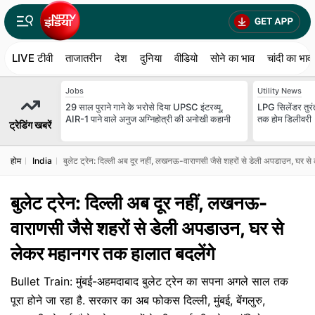
LIVE टीवी
ताजातरीन
देश
दुनिया
वीडियो
सोने का भाव
चांदी का भाव
Jobs
Utility News
29 साल पुराने गाने के भरोसे दिया UPSC इंटरव्यू,
LPG सिलेंडर तुरंत
AIR-1 पाने वाले अनुज अग्निहोत्री की अनोखी कहानी
तक होम डिलीवरी
ट्रेडिंग खबरें
होम
India
बुलेट ट्रेन: दिल्ली अब दूर नहीं, लखनऊ-वाराणसी जैसे शहरों से डेली अपडाउन, घर स
बुलेट ट्रेन: दिल्ली अब दूर नहीं, लखनऊ-
वाराणसी जैसे शहरों से डेली अपडाउन, घर से
लेकर महानगर तक हालात बदलेंगे
Bullet Train: मुंबई-अहमदाबाद बुलेट ट्रेन का सपना अगले साल तक
पूरा होने जा रहा है. सरकार का अब फोकस दिल्ली, मुंबई, बेंगलुरु,