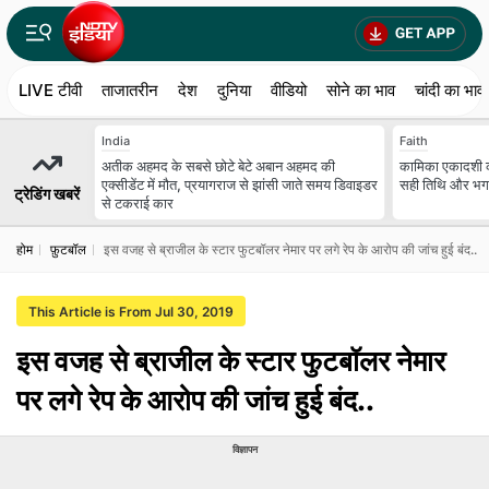
LIVE टीवी
ताजातरीन
देश
दुनिया
वीडियो
सोने का भाव
चांदी का भाव
India
Faith
अतीक अहमद के सबसे छोटे बेटे अबान अहमद की
कामिका एकादशी क
एक्सीडेंट में मौत, प्रयागराज से झांसी जाते समय डिवाइडर
सही तिथि और भगवा
ट्रेडिंग खबरें
से टकराई कार
होम
फ़ुटबॉल
इस वजह से ब्राजील के स्टार फुटबॉलर नेमार पर लगे रेप के आरोप की जांच हुई बंद..
This Article is From Jul 30, 2019
इस वजह से ब्राजील के स्टार फुटबॉलर नेमार
पर लगे रेप के आरोप की जांच हुई बंद..
विज्ञापन