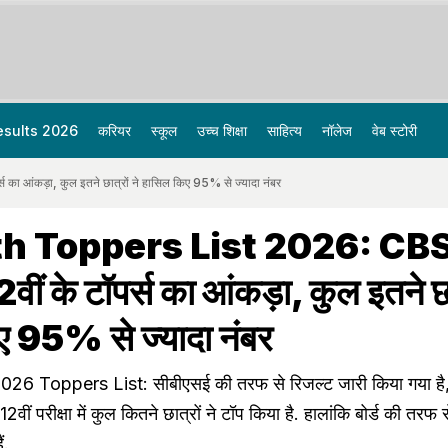
esults 2026
करियर
स्कूल
उच्च शिक्षा
साहित्य
नॉलेज
वेब स्टोरी
 आंकड़ा, कुल इतने छात्रों ने हासिल किए 95% से ज्यादा नंबर
h Toppers List 2026: CBS
वीं के टॉपर्स का आंकड़ा, कुल इतने छा
ए 95% से ज्यादा नंबर
6 Toppers List: सीबीएसई की तरफ से रिजल्ट जारी किया गया है, 
वीं परीक्षा में कुल कितने छात्रों ने टॉप किया है. हालांकि बोर्ड की तरफ स
ं.