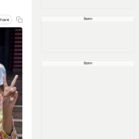
विज्ञापन
hare
विज्ञापन