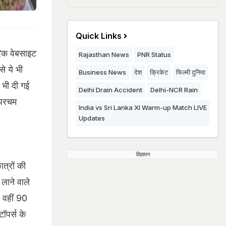
Quick Links
रिक वेबसाइट
Rajasthan News
PNR Status
े ये भी
Business News
देश
क्रिकेट
फिल्मी दुनिया
 भी दी गई
Delhi Drain Accident
Delhi-NCR Rain
 परचम
India vs Sri Lanka XI Warm-up Match LIVE
Updates
विज्ञापन
त्रों की
 लाने वाले
 वहीं 90
ॉपर्स के