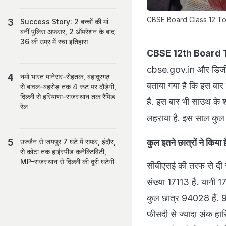
CBSE Board Class 12 Topper
Success Story: 2 बच्चों की मां
बनीं पुल‍िस अफसर, 2 ऑपरेशन के बाद
36 की उम्र में रचा इतिहास
CBSE 12th Board 
cbse.gov.in और डिजीलॉ
नमो भारत मानेसर-रोहतक, बहादुरगढ़
बताया गया है कि इस बार क
से बावल-बहरोड़ तक 4 रूट पर दौड़ेगी,
दिल्ली से हरियाणा-राजस्थान तक रैपिड
है. इस बार भी साउथ के श
रेल
लहराया है. इस साल कुल 
कुल इतने छात्रों ने किया 
उज्जैन से जयपुर 7 घंटे में सफर, इंदौर,
से कोटा तक हाईस्पीड कनेक्टिविटी,
MP-राजस्थान से दिल्ली की दूरी घटेगी
सीबीएसई की तरफ से दी ग
संख्या 17113 है. यानी 17 
कुल छात्र 94028 हैं. 9
फीसदी से ज्यादा अंक हा