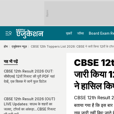
विज्ञापन
ख़बरें
जॉब्स
Board Exam R
होम
एजुकेशन न्यूज़
CBSE 12th Toppers List 2026: CBSE ने जारी किया 12वीं के टॉपर्स का
CBSE 12t
यह भी पढ़ें
जारी किया 12
CBSE 12th Result 2026 OUT:
सीबीएसई 12वीं रिजल्ट की पूरी PDF यहां
देखें, एक क्लिक में जानें फुल डिटेल
ने हासिल कि
CBSE 12th Result 202
CBSE 12th Result 2026 (OUT)
LIVE Updates: साउथ के शहरों का
बताया गया है कि इस बार 12
जलवा, टॉपर्स का आंकड़ा...CBSE रिजल्ट
नाम जारी नहीं किए जाते है