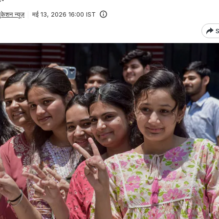
केशन न्यूज़
मई 13, 2026 16:00 IST
S