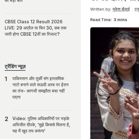
की बड़ी बातें
Written by:
मुकेश बौड़ाई
एजु
Read Time:
3 mins
CBSE Class 12 Result 2026
LIVE: 29 अप्रैल या फिर 30, कब तक
जारी होगा CBSE 12वीं का रिजल्ट?
ट्रेंडिंग न्यूज़
पाकिस्तान और तुर्की संग इस्लामिक
नाटो बनाने वाले सऊदी अरब पर ईरान
का तंज- कागजी समझौता बचा नहीं
पाएगा
Video: पुलिस अधिकारियों पर भड़के
अभिजीत दीपके, 'मुझे किससे मिलना है,
यह मैं खुद तय करूंगा'