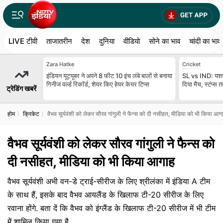
LIVE टीवी
ताजातरीन
देश
दुनिया
वीडियो
सोने का भाव
चांदी का भाव
Zara Hatke
Cricket
इंडियन यूट्यूबर ने अपने 8 फीट 10 इंच लंबे बालों से बनाया
SL vs IND: यशस्
गिनीज वर्ल्ड रिकॉर्ड, शेयर किए हेयर केयर टिप्स
दिया मैच, स्टंप्स
ट्रेडिंग खबरें
होम
क्रिकेट
वैभव सूर्यवंशी को लेकर सौरव गांगुली ने फैन्स को दी नसीहत, मीडिया को भी किया आग
वैभव सूर्यवंशी को लेकर सौरव गांगुली ने फैन्स को
दी नसीहत, मीडिया को भी किया आगाह
वैभव सूर्यवंशी अभी वन-डे ट्राई-सीरीज के लिए श्रीलंका में इंडिया A टीम
के साथ हैं, इसके बाद वैभव आयलैंड के खिलाफ टी-20 सीरीज के लिए
रवाना होंगे. बता दें कि वैभव को इंग्लैंड के खिलाफ टी-20 सीरीज में भी टीम
में शामिल किया गया है.