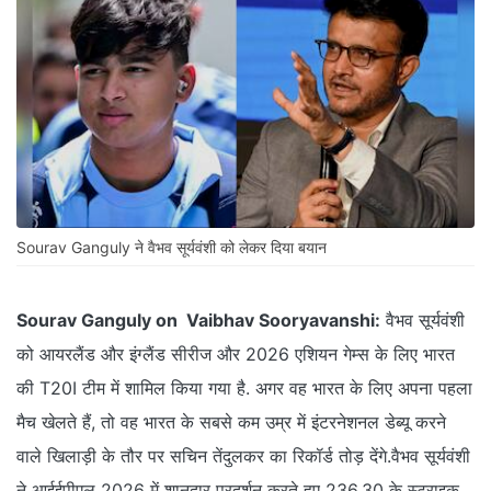
Sourav Ganguly ने वैभव सूर्यवंशी को लेकर दिया बयान
Sourav Ganguly on Vaibhav Sooryavanshi:
वैभव सूर्यवंशी
को आयरलैंड और इंग्लैंड सीरीज और 2026 एशियन गेम्स के लिए भारत
की T20I टीम में शामिल किया गया है. अगर वह भारत के लिए अपना पहला
मैच खेलते हैं, तो वह भारत के सबसे कम उम्र में इंटरनेशनल डेब्यू करने
वाले खिलाड़ी के तौर पर सचिन तेंदुलकर का रिकॉर्ड तोड़ देंगे.वैभव सूर्यवंशी
ने आईईपीएल 2026 में शानदार प्रदर्शन करते हुए 236.30 के स्ट्राइक