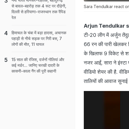
नमो भारत मानेसर-रोहतक, बहादुरगढ़
से बावल-बहरोड़ तक 4 रूट पर दौड़ेगी,
Sara Tendulkar react o
दिल्ली से हरियाणा-राजस्थान तक रैपिड
रेल
Arjun Tendulkar 
हिमाचल के चंबा में बड़ा हादसा, अचानक
टी-20 लीग में अर्जुन त
पहाड़ी से नीचे सड़क पर गिरी बस, 7
66 रन की पारी खेलकर क
लोगों की मौत, 11 घायल
के खिलाफ 9 विकेट से शा
15 साल की रंजिश, दर्जनों गोलियां और
नजर आईं, सारा ने इंस्टा
कई मर्डर... जानिए चरखी दादरी के
कासनी-काला गैंग की पूरी कहानी
वीडियो शेयर की है. वीडिय
तालियों की आवाज सुनाई द