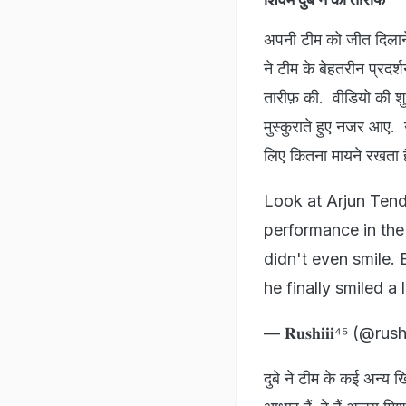
अपनी टीम को जीत दिलाने 
ने टीम के बेहतरीन प्रद
तारीफ़ की. वीडियो की श
मुस्कुराते हुए नजर आए
लिए कितना मायने रखता ह
Look at Arjun Tend
performance in the
didn't even smile.
he finally smiled a 
— 𝐑𝐮𝐬𝐡𝐢𝐢𝐢⁴⁵ (@rus
दुबे ने टीम के कई अन्य खि