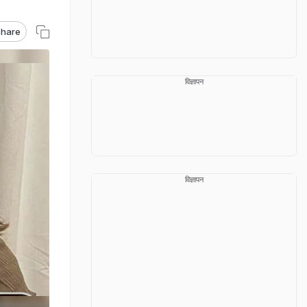
hare
विज्ञापन
विज्ञापन