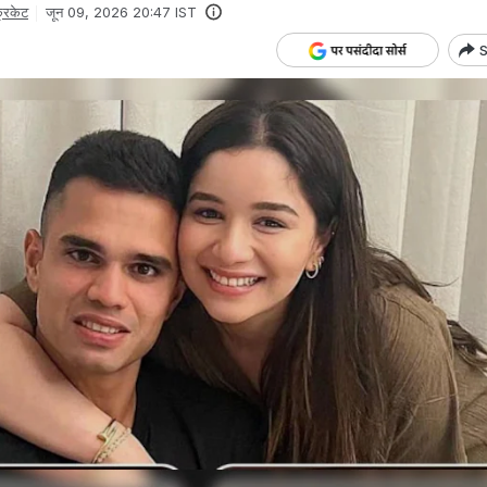
्रिकेट
जून 09, 2026 20:47 IST
S