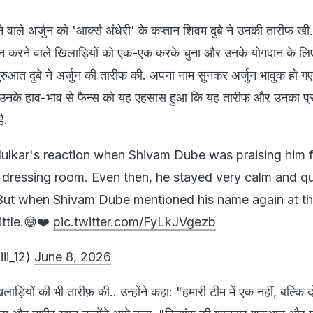
वाले अर्जुन को 'आर्क्स अंधेरी' के कप्तान शिवम दुबे ने उनकी तारीफ खी. 
र्शन करने वाले खिलाड़ियों को एक-एक करके चुना और उनके योगदान के ल
ुरुआत दुबे ने अर्जुन की तारीफ की. अपना नाम सुनकर अर्जुन भावुक हो 
. उनके हाव-भाव से फैन्स को यह एहसास हुआ कि यह तारीफ और उनका प्र
ै.
ulkar's reaction when Shivam Dube was praising him f
 dressing room. Even then, he stayed very calm and qu
 But when Shivam Dube mentioned his name again at th
little.😅❤️
pic.twitter.com/FyLkJVgezb
hiii_12)
June 8, 2026
लाड़ियों की भी तारीफ़ की.. उन्होंने कहा: "हमारी टीम में एक नहीं, बल्कि द