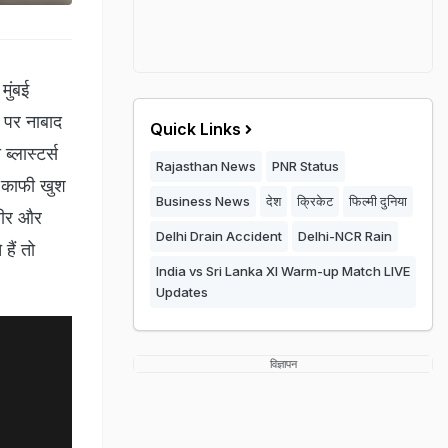
 मुंबई
ं पर नाबाद
Quick Links
ब्लास्टर्स
Rajasthan News
PNR Status
र काफी खुश
Business News
देश
क्रिकेट
फिल्मी दुनिया
्वीर और
Delhi Drain Accident
Delhi-NCR Rain
हैं तो
India vs Sri Lanka XI Warm-up Match LIVE
Updates
विज्ञापन