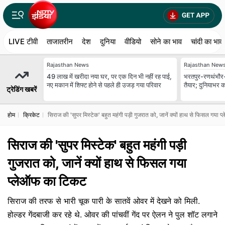
LIVE टीवी
ताजातरीन
देश
दुनिया
वीडियो
सोने का भाव
चांदी का भाव
Rajasthan News
Rajasthan New
49 लाख में खरीदा नया घर, पर एक दिन भी नहीं रह पाई,
भरतपुर-रणथंभौर-हाड
नए मकान में शिफ्ट होने से पहले ही उजड़ गया परिवार
तैयार; दुनियाभर क
ट्रेडिंग खबरें
होम
क्रिकेट
सिराज की 'सुपर मिस्टेक' बहुत महंगी पड़ी गुजरात को, जानें क्यों हाथ से फिसल गया
सिराज की 'सुपर मिस्टेक' बहुत महंगी पड़ी
गुजरात को, जानें क्यों हाथ से फिसल गया
प्लेऑफ का टिकट
सिराज की तरफ से भारी चूक पारी के सातवें ओवर में देखने को मिली.
होल्डर गेंदबाजी कर रहे थे. ओवर की पांचवीं गेंद पर ऐलन ने पुल शॉट लगाने