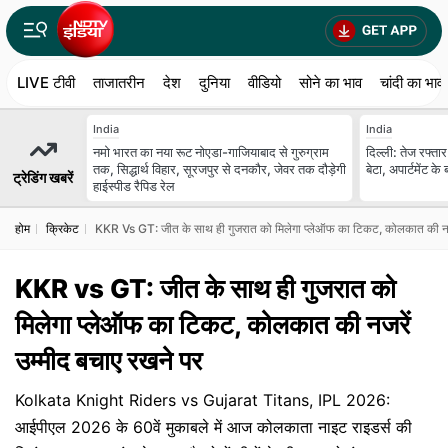
LIVE टीवी
ताजातरीन
देश
दुनिया
वीडियो
सोने का भाव
चांदी का भाव
India
India
नमो भारत का नया रूट नोएडा-गाजियाबाद से गुरुग्राम
दिल्ली: तेज रफ्ता
तक, सिद्धार्थ विहार, सूरजपुर से दनकौर, जेवर तक दौड़ेगी
बेटा, अपार्टमेंट 
ट्रेडिंग खबरें
हाईस्पीड रैपिड रेल
होम
क्रिकेट
KKR Vs GT: जीत के साथ ही गुजरात को मिलेगा प्लेऑफ का टिकट, कोलकात की नजर
KKR vs GT: जीत के साथ ही गुजरात को
मिलेगा प्लेऑफ का टिकट, कोलकात की नजरें
उम्मीद बचाए रखने पर
Kolkata Knight Riders vs Gujarat Titans, IPL 2026:
आईपीएल 2026 के 60वें मुकाबले में आज कोलकाता नाइट राइडर्स की