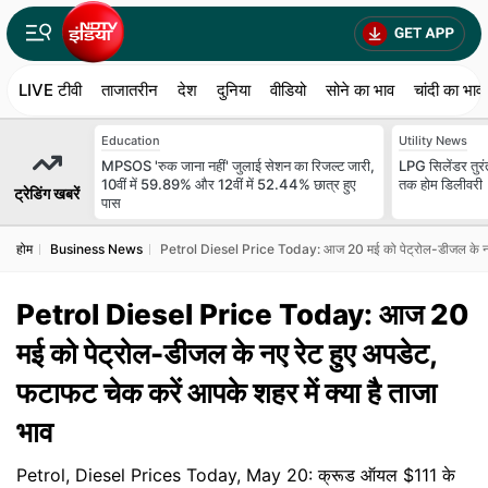
LIVE टीवी
ताजातरीन
देश
दुनिया
वीडियो
सोने का भाव
चांदी का भाव
Education
Utility News
MPSOS 'रुक जाना नहीं' जुलाई सेशन का रिजल्ट जारी,
LPG सिलेंडर तुरंत
10वीं में 59.89% और 12वीं में 52.44% छात्र हुए
तक होम डिलीवरी
ट्रेडिंग खबरें
पास
होम
Business News
Petrol Diesel Price Today: आज 20 मई को पेट्रोल-डीजल के नए रेट
Petrol Diesel Price Today: आज 20
मई को पेट्रोल-डीजल के नए रेट हुए अपडेट,
फटाफट चेक करें आपके शहर में क्या है ताजा
भाव
Petrol, Diesel Prices Today, May 20: क्रूड ऑयल $111 के