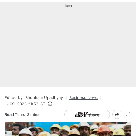
विज्ञापन
Edited by:
Shubham Upadhyay
Business News
मई 09, 2026 21:53 IST
Read Time:
3 mins