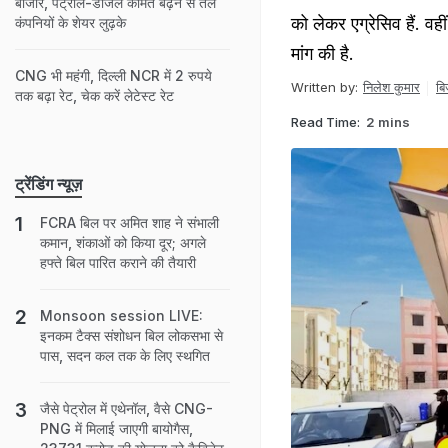
बाजार, पेट्रोल-डीजल कीमतें बढ़ने से तेल
को लेकर एग्रेसिव हैं. वहीं
कंपनियों के शेयर लुढ़के
मांग की है.
CNG भी महंगी, दिल्ली NCR में 2 रुपये
Written by:
निलेश कुमार
बि
तक बढ़ा रेट, चेक करें लेटेस्ट रेट
Read Time:
2 mins
ट्रेंडिंग न्यूज़
FCRA बिल पर अमित शाह ने संभाली
कमान, शंकाओं को किया दूर; अगले
हफ्ते बिल पारित कराने की तैयारी
Monsoon session LIVE:
इनकम टैक्स संशोधन बिल लोकसभा से
पास, सदन कल तक के लिए स्थगित
जैसे पेट्रोल में एथेनॉल, वैसे CNG-
PNG में मिलाई जाएगी बायोगैस,