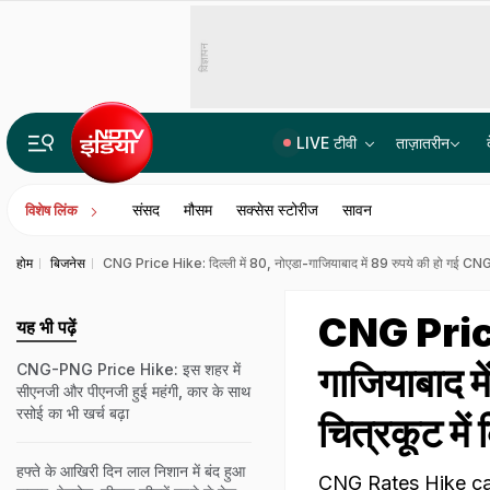
विज्ञापन
LIVE टीवी
ताज़ातरीन
भारत में बैठकर अमेरिका में लगा रहे थे करोड़ों का चूना, CBI ने साइबर गैंग का किया पर्दाफाश; 4 गिरफ्ता
संसद
मौसम
सक्सेस स्टोरीज
सावन
विशेष लिंक
होम
बिजनेस
CNG Price Hike: दिल्‍ली में 80, नोएडा-गाजियाबाद में 89 रुपये की हो गई CNG! म
CNG Price 
यह भी पढ़ें
गाजियाबाद म
CNG-PNG Price Hike: इस शहर में
सीएनजी और पीएनजी हुई महंगी, कार के साथ
रसोई का भी खर्च बढ़ा
चित्रकूट में
हफ्ते के आखिरी दिन लाल निशान में बंद हुआ
CNG Rates Hike can Ri