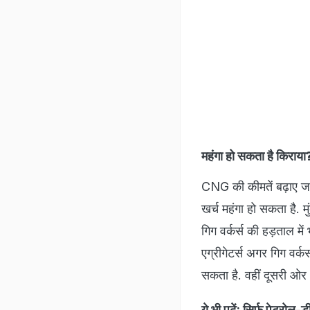
महंगा हो सकता है किराय
CNG की कीमतें बढ़ाए जा
खर्च महंगा हो सकता है. मुं
गिग वर्कर्स की हड़ताल मे
एग्रीगेटर्स अगर गिग वर्क
सकता है. वहीं दूसरी ओर 
ये भी पढ़ें:
सिर्फ पेट्रोल-डी