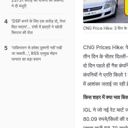
23731 करोड़ की योजना को कैबिनेट
ने दी मंजूरी
'DSP बनने के लिए एक करोड़ दो, पेपर
मिल जाएगा'... रांची में छात्रों ने खोली
CNG Price Hike: 3 दिन के भी
सिस्टम की पोल
CNG Prices Hike: पेट्र
'पाकिस्तान से हमेशा दुश्मनी नहीं रखी
जा सकती...', RSS प्रमुख मोहन
तीन दिन के भीतर दिल्‍ल
भागवत का बड़ा बयान
दो दिन पहले ही गैस कंप
कंपनियों ने प्रति किलो 
में आशंका जताई जा रही ह
किस शहर में क्‍या भाव 
IGL ने जो नई रेट चार्ट
80.09 रुपये/किलो की दर 