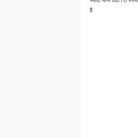
ज्यादा यानी 88.70 रुपये
है.