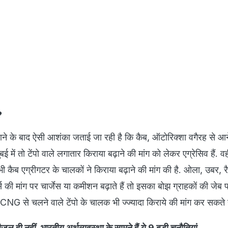
ा?
ने के बाद ऐसी आशंका जताई जा रही है कि कैब, ऑटोरिक्‍शा वगैरह से आ
बई में तो टेंपो वाले लगातार किराया बढ़ाने की मांग को लेकर एग्रेसिव हैं. वहीं 
ं भी कैब एग्रीगटर के चालकों ने किराया बढ़ाने की मांग की है. ओला, उबर, र
र्स की मांग पर चार्जेस या कमीशन बढ़ाते हैं तो इसका बोझ ग्राहकों की जेब
CNG से चलने वाले टेंपो के चालक भी ज्‍ज्‍यादा किराये की मांग कर सकते ह
जल ही नहीं, भारतीय अर्थव्यवस्था के सामने हैं ये 9 बड़ी चुनौतियां