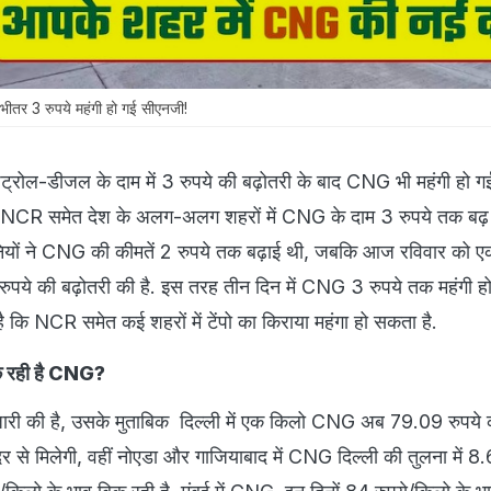
तर 3 रुपये महंगी हो गई सीएनजी!
ोल-डीजल के दाम में 3 रुपये की बढ़ोतरी के बाद CNG भी महंगी हो गई
ी-NCR समेत देश के अलग-अलग शहरों में CNG के दाम 3 रुपये तक बढ़ ग
नियों ने CNG की कीमतें 2 रुपये तक बढ़ाई थी, ज‍बकि आज रविवार को ए
1 रुपये की बढ़ोतरी की है. इस तरह तीन दिन में CNG 3 रुपये तक महंगी हो
ै कि NCR समेत कई शहरों में टेंपो का किराया महंगा हो सकता है.
बिक रही है CNG?
 जारी की है, उसके मुताबिक दिल्‍ली में एक किलो CNG अब 79.09 रुपये
से मिलेगी, वहीं नोएडा और गाजियाबाद में CNG दिल्‍ली की तुलना में 8.