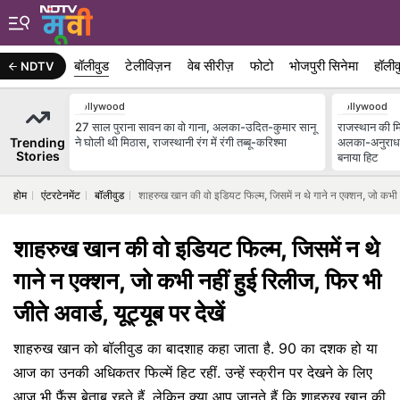
बॉलीवुड
टेलीविज़न
वेब सीरीज़
फोटो
भोजपुरी सिनेमा
हॉलीव
NDTV
Bollywood
Bollywood
27 साल पुराना सावन का वो गाना, अलका-उदित-कुमार सानू
राजस्थान की मि
Trending
ने घोली थी मिठास, राजस्थानी रंग में रंगी तब्बू-करिश्मा
अलका-अनुराधा-
Stories
बनाया हिट
होम
एंटरटेनमेंट
बॉलीवुड
शाहरुख खान की वो इडियट फिल्म, जिसमें न थे गाने न एक्शन, जो कभी नही
शाहरुख खान की वो इडियट फिल्म, जिसमें न थे
गाने न एक्शन, जो कभी नहीं हुई रिलीज, फिर भी
जीते अवार्ड, यूट्यूब पर देखें
शाहरुख खान को बॉलीवुड का बादशाह कहा जाता है. 90 का दशक हो या
आज का उनकी अधिकतर फिल्में हिट रहीं. उन्हें स्क्रीन पर देखने के लिए
आज भी फैंस बेताब रहते हैं. लेकिन क्या आप जानते हैं कि शाहरुख खान की