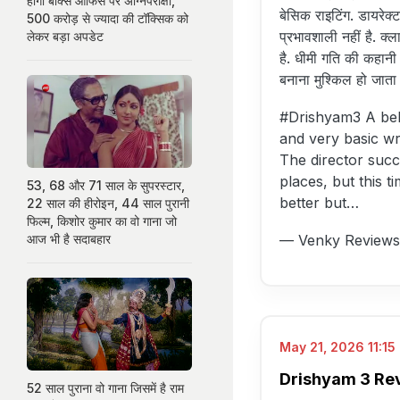
होगी बॉक्स ऑफिस पर अग्निपरीक्षा,
बेसिक राइटिंग. डायरेक्
500 करोड़ से ज्यादा की टॉक्सिक को
प्रभावशाली नहीं है. क्
लेकर बड़ा अपडेट
है. धीमी गति की कहानी 
बनाना मुश्किल हो जाता
#Drishyam3
A bel
and very basic wri
The director succ
places, but this t
53, 68 और 71 साल के सुपरस्टार,
better but…
22 साल की हीरोइन, 44 साल पुरानी
फिल्म, किशोर कुमार का वो गाना जो
— Venky Reviews
आज भी है सदाबहार
May 21, 2026 11:15 
Drishyam 3 Revie
52 साल पुराना वो गाना जिसमें है राम