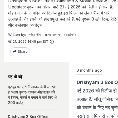
Drishyam 3 Box Office Collection & Movie Review Live
Updates: दृश्यम का तीसरा पार्ट 21 मई 2026 को रिलीज हो गया है.
मोहनलाल के जन्मदिन पर रिलीज हुई इस फिल्म को लेकर फैंस में भारी
उत्साह है और इसके शो हाउसफुल चल रहे हैं. पढ़ें दृश्यम 3 मूवी रिव्यू, रेटिं
और कलेक्शन अपडेट्स...
Written by:
नरेंद्र सैनी
,
आनंद कश्यप
एंटरटेनमेंट
मई 21, 2026 14:48 pm IST
Share
3 months ago
यह भी पढ़ें
Drishyam 3 Box Of
यूट्यूब पर फ्री में जमकर देखी जा रही
मई 2026 को रिलीज हो गय
है अक्षय कुमार-प्रभास-मोहनलाल की
ये फिल्म, मेकर्स ने बनाने में खर्च किए थे
उत्साह है. जीतू जोसेफ नि
200 करोड़
को बचाने के लिए नई चुनौ
पुराने राज फिर से सामने
Drishyam 3 Box Office