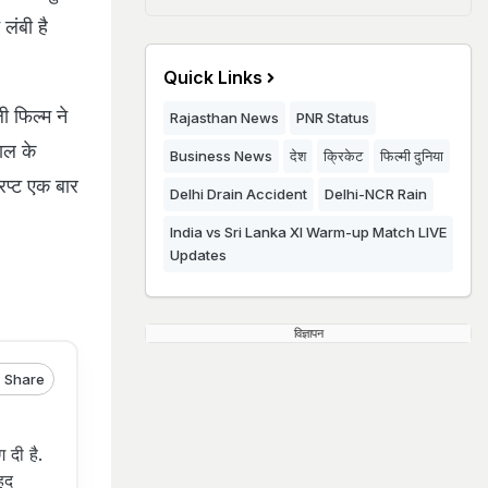
लंबी है
Quick Links
ी फिल्म ने
Rajasthan News
PNR Status
ाल के
Business News
देश
क्रिकेट
फिल्मी दुनिया
िप्ट एक बार
Delhi Drain Accident
Delhi-NCR Rain
India vs Sri Lanka XI Warm-up Match LIVE
Updates
विज्ञापन
Share
ग दी है.
हद