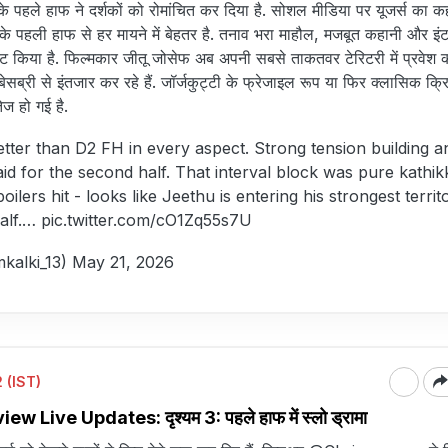
े पहले हाफ ने दर्शकों को रोमांचित कर दिया है. सोशल मीडिया पर यूजर्स का कह
 के पहली हाफ से हर मायने में बेहतर है. तनाव भरा माहौल, मजबूत कहानी और इ
ेक्ट किया है. फिल्मकार जीतू जोसेफ अब अपनी सबसे ताकतवर टेरिटरी में प्रवेश 
 बेसब्री से इंतजार कर रहे हैं. जॉर्जकुट्टी के फ्रेजाइल रूप या फिर क्लासिक क्
ेज हो गई है.
better than D2 FH in every aspect. Strong tension building a
aid for the second half. That interval block was pure kathik
oilers hit - looks like Jeethu is entering his strongest territ
half.…
pic.twitter.com/cO1Zq55s7U
mkalki_13)
May 21, 2026
 (IST)
 Live Updates: दृश्यम 3: पहले हाफ में स्लो ड्रामा