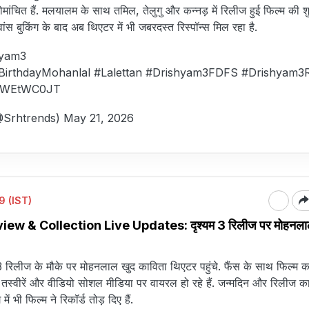
ोमांचित हैं. मलयालम के साथ तमिल, तेलुगु और कन्नड़ में रिलीज हुई फिल्म की 
ांस बुकिंग के बाद अब थिएटर में भी जबरदस्त रिस्पॉन्स मिल रहा है.
hyam3
irthdayMohanlal
#Lalettan
#Drishyam3FDFS
#Drishyam3
/7AWEtWC0JT
@Srhtrends)
May 21, 2026
9 (IST)
w & Collection Live Updates: दृश्यम 3 रिलीज पर मोहनलाल 
रिलीज के मौके पर मोहनलाल खुद काविता थिएटर पहुंचे. फैंस के साथ फिल्म का
ी तस्वीरें और वीडियो सोशल मीडिया पर वायरल हो रहे हैं. जन्मदिन और रिलीज 
ें भी फिल्म ने रिकॉर्ड तोड़ दिए हैं.