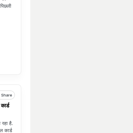
ल पिछली
Share
ार्ड
रहा है.
ल कार्ड