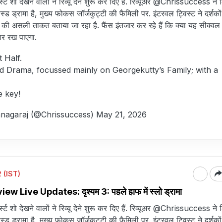
र्स्ट शो देखने वालों ने रिव्यू देने शुरू कर दिए हैं. रिव्यूअर @Chrissuccess ने
स्ड ड्रामा है, मुख्य फोकस जॉर्जकुट्टी की फैमिली पर. इंटरवल ट्विस्ट ने दर्शको
्म की असली ताकत बताया जा रहा है. फैंस इंतजार कर रहे हैं कि क्या यह सीक्व
ार रख पाएगा.
t Half.
d Drama, focussed mainly on Georgekutty’s Family; with a
e key!
nagaraj (@Chrissuccess)
May 21, 2026
 (IST)
 Live Updates: दृश्यम 3: पहले हाफ में स्लो ड्रामा
र्स्ट शो देखने वालों ने रिव्यू देने शुरू कर दिए हैं. रिव्यूअर @Chrissuccess ने
स्ड ड्रामा है, मुख्य फोकस जॉर्जकुट्टी की फैमिली पर. इंटरवल ट्विस्ट ने दर्शको