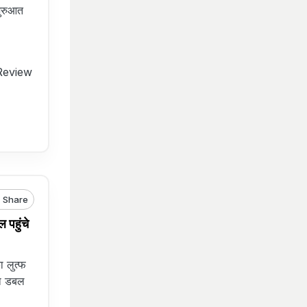
शुरुआत
Review
Share
पहुंचे
 लुत्फ
का डबल