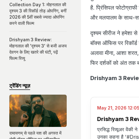
Collection Day 1: मोहनलाल की
है. प्रिंसिपल फोटोग्राफ
दृश्यम 3 की रिकॉर्ड तोड़ ओपनिंग, बनीं
2026 की 5वीं सबसे ज्यादा ओपनिंग
और मलयालम के साथ-साथ त
करने वाली फिल्म
दृश्यम सीरीज ने हमेशा स
Drishyam 3 Review:
बॉक्स ऑफिस पर रिकॉर्ड त
मोहनलाल की 'दृश्यम 3' से बजी अजय
देवगन के लिए खतरे की घंटी, पढ़ें
अलावा मीना, आशा शरत, अ
फिल्म रिव्यू
फिर दर्शकों को अंत तक ब
Drishyam 3 Review L
ट्रेंडिंग न्यूज़
May 21, 2026 12:05
Drishyam 3 Review 
प्रसिद्ध रिव्यूअर वेंकी 
रामायणम् से पहले यश की अगस्त में
उनका कहना है '#Drish