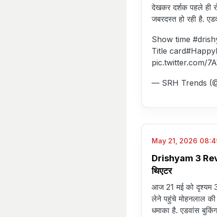
देखकर दर्शक पहले ही र
जबरदस्त हो रही है. एडव
Show time
#dris
Title card
#HappyB
pic.twitter.com
— SRH Trends (
May 21, 2026 08:4
Drishyam 3 Revie
थिएटर
आज 21 मई को दृश्यम 3 
लेने पहुंचे मोहनलाल क
धमाका है. एडवांस बुकिंग म