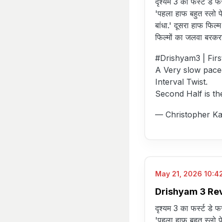
दृश्यम 3 का फर्स्ट डे फ
'पहला हाफ बहुत स्लो पे
बांधा.' दूसरा हाफ फिल
फिल्मों का जलवा बरकर
#Drishyam3
| Firs
A Very slow pace
Interval Twist.
Second Half is th
— Christopher Ka
May 21, 2026 10:42
Drishyam 3 Review
दृश्यम 3 का फर्स्ट डे फ
'पहला हाफ बहुत स्लो पे