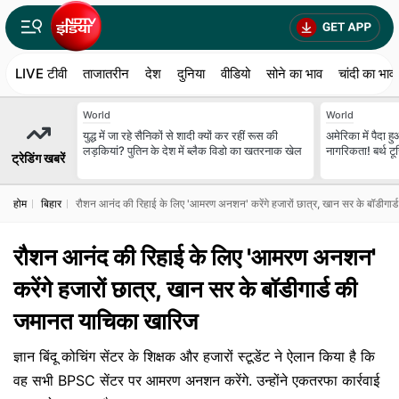
LIVE टीवी
ताजातरीन
देश
दुनिया
वीडियो
सोने का भाव
चांदी का भाव
World
World
युद्ध में जा रहे सैनिकों से शादी क्यों कर रहीं रूस की
अमेरिका में पैदा ह
लड़कियां? पुतिन के देश में ब्लैक विडो का खतरनाक खेल
नागरिकता! बर्थ ट
ट्रेडिंग खबरें
होम
बिहार
रौशन आनंद की रिहाई के लिए 'आमरण अनशन' करेंगे हजारों छात्र, खान सर के बॉडीगार
रौशन आनंद की रिहाई के लिए 'आमरण अनशन'
करेंगे हजारों छात्र, खान सर के बॉडीगार्ड की
जमानत याचिका खारिज
ज्ञान बिंदू कोचिंग सेंटर के शिक्षक और हजारों स्टूडेंट ने ऐलान किया है कि
वह सभी BPSC सेंटर पर आमरण अनशन करेंगे. उन्होंने एकतरफा कार्रवाई